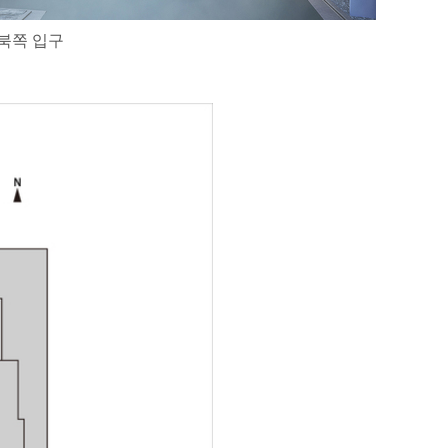
북쪽 입구