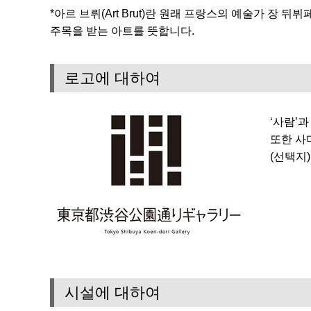
*아르 브뤼(Art Brut)란 원래 프랑스의 예술가 
주목을 받는 아트를 뜻합니다.
로고에 대하여
‘사람’
또한 사
(선택지
시설에 대하여