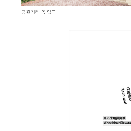
공원거리 쪽 입구