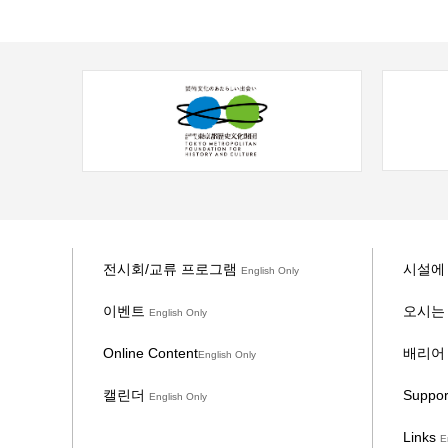
전시회/교류 프로그램
시설에
English Only
이벤트
오시는
English Only
Online Content
배리어
English Only
캘린더
Suppor
English Only
Links
E