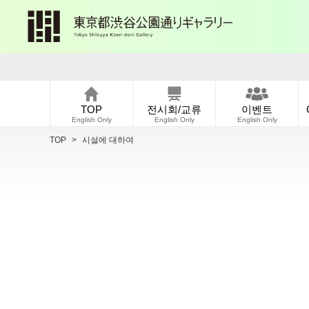
TOP
전시회/교류
이벤트
English Only
English Only
English Only
TOP
>
시설에 대하여