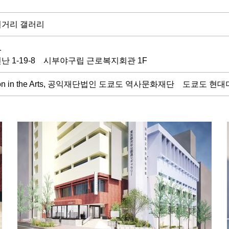
원거리 갤러리
41
난 1-19-8 시부야구립 근로복지회관 1F
nclusion in the Arts, 공익재단법인 도쿄도 역사문화재단 도쿄도 