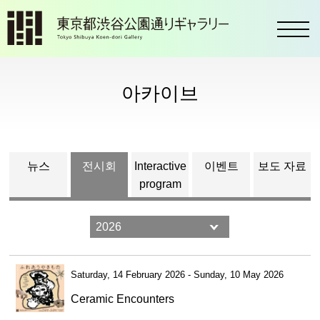
toggl
아카이브
뉴스
전시회
Interactive
이벤트
보도 자료
program
Saturday, 14 February 2026 - Sunday, 10 May 2026
Ceramic Encounters