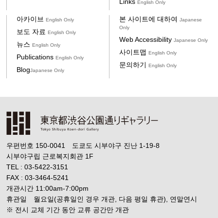
Links
English Only
아카이브
본 사이트에 대하여
English Only
Japanese
Only
보도 자료
English Only
Web Accessibility
Japanese Only
뉴스
English Only
사이트맵
English Only
Publications
English Only
문의하기
English Only
Blog
Japanese Only
우편번호 150-0041 도쿄도 시부야구 진난 1-19-8
시부야구립 근로복지회관 1F
TEL : 03-5422-3151
FAX : 03-3464-5241
개관시간 11:00am-7:00pm
휴관일 월요일(공휴일인 경우 개관, 다음 평일 휴관), 연말연시
※ 전시 교체 기간 동안 교류 공간만 개관