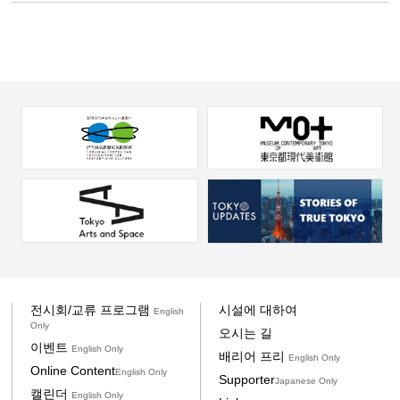
전시회/교류 프로그램
시설에 대하여
English
Only
오시는 길
이벤트
English Only
배리어 프리
English Only
Online Content
English Only
Supporter
Japanese Only
캘린더
English Only