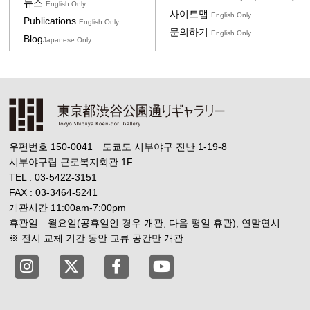
뉴스
English Only
사이트맵
English Only
Publications
English Only
문의하기
English Only
Blog
Japanese Only
우편번호 150-0041 도쿄도 시부야구 진난 1-19-8
시부야구립 근로복지회관 1F
TEL : 03-5422-3151
FAX : 03-3464-5241
개관시간 11:00am-7:00pm
휴관일 월요일(공휴일인 경우 개관, 다음 평일 휴관), 연말연시
※ 전시 교체 기간 동안 교류 공간만 개관
Tokyo Shibuya Koen-dori Gallery instagram
Tokyo Shibuya Koen-dori Gallery X
Tokyo Shibuya Koen-dori Gallery
Tokyo Shibuya Koen-dori G