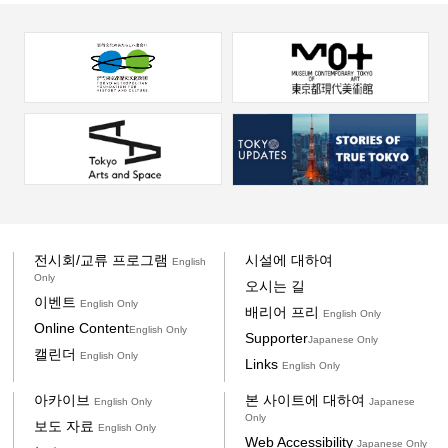
전시회/교류 프로그램
시설에 대하여
English
Only
오시는 길
이벤트
English Only
배리어 프리
English Only
Online Content
English Only
Supporter
Japanese Only
캘린더
English Only
Links
English Only
아카이브
본 사이트에 대하여
English Only
Japanese
Only
보도 자료
English Only
Web Accessibility
Japanese Only