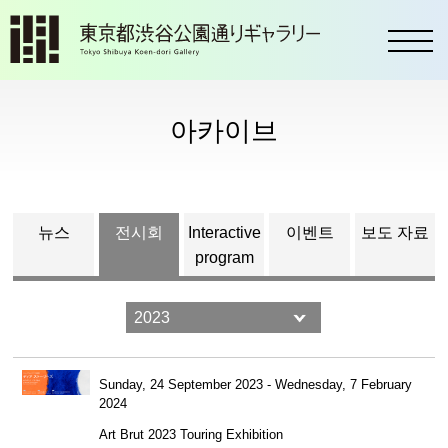
toggl
아카이브
뉴스
전시회
Interactive
이벤트
보도 자료
program
Sunday, 24 September 2023 - Wednesday, 7 February
2024
Art Brut 2023 Touring Exhibition