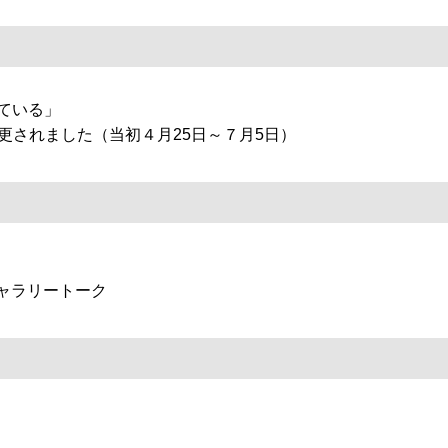
ている」
されました（当初４月25日～７月5日）
ラリートーク