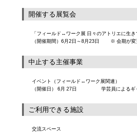
開催する展覧会
「フィールド↔ワーク展 日々のアトリエに生き
（開催期間）6月2日～8月23日 ※ 会期が変更
中止する主催事業
イベント（フィールド↔ワーク展関連）
（開催日） 6月 27日 学芸員によるギャ
ご利用できる施設
交流スペース