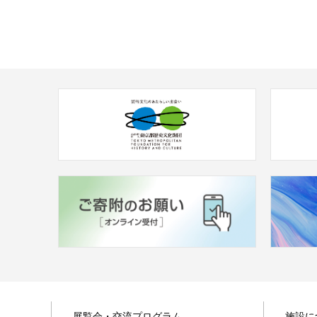
展覧会・交流プログラム
施設に