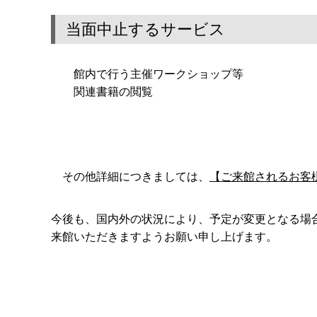
当面中止するサービス
館内で行う主催ワークショップ等
関連書籍の閲覧
その他詳細につきましては、
【ご来館されるお客
今後も、国内外の状況により、予定が変更となる場合が
来館いただきますようお願い申し上げます。
令和
東京都渋
（公財）東京