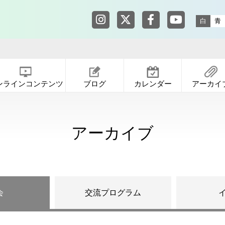
東京都渋谷公園通りギャラリー in
東京都渋谷公園通りギャ
東京都渋谷公園通りギ
東京都渋谷公園
白
青
ンラインコンテンツ
ブログ
カレンダー
アーカイ
アーカイブ
会
交流プログラム