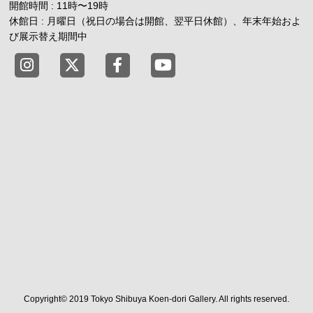
開館時間 : 11時
〜
19時
休館日 : 月曜日（祝日の場合は開館、翌平日休館）、年末年始およ
び展示替え期間中
東京都渋谷公園通りギャラリー X
東京都渋谷公園通りギャラリー Fac
東京都渋谷公園通りギャラリー
Copyright© 2019 Tokyo Shibuya Koen-dori Gallery. All rights reserved.