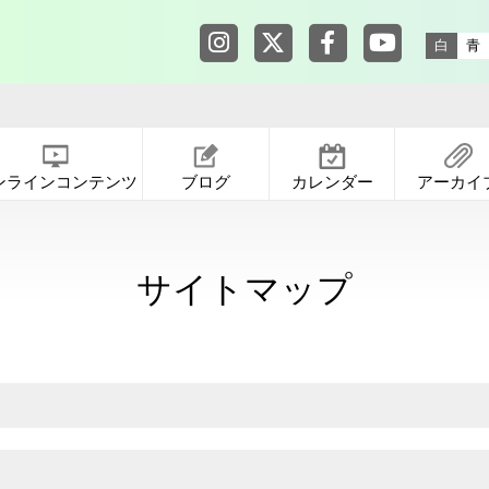
東京都渋谷公園通りギャラリー in
東京都渋谷公園通りギャ
東京都渋谷公園通りギ
東京都渋谷公園
白
青
ンラインコンテンツ
ブログ
カレンダー
アーカイ
サイトマップ