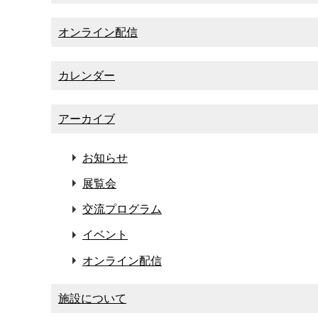
オンライン配信
カレンダー
アーカイブ
お知らせ
展覧会
交流プログラム
イベント
オンライン配信
施設について