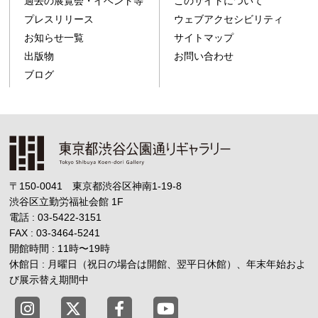
過去の展覧会・イベント等
このサイトについて
プレスリリース
ウェブアクセシビリティ
お知らせ一覧
サイトマップ
出版物
お問い合わせ
ブログ
〒150-0041 東京都渋谷区神南1-19-8
渋谷区立勤労福祉会館
1F
電話 : 03-5422-3151
FAX : 03-3464-5241
開館時間 : 11時
〜
19時
休館日 : 月曜日（祝日の場合は開館、翌平日休館）、年末年始およ
び展示替え期間中
東京都渋谷公園通りギャラリー X
東京都渋谷公園通りギャラリー Fac
東京都渋谷公園通りギャラリー