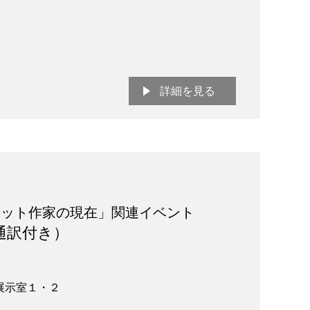
詳細を見る
ュット作家の現在」関連イベント
通訳付き）
展示室１・２