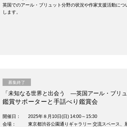
英国でのアール・ブリュット分野の状況や作家支援活動につ
します。
募集終了
「未知なる世界と出会う —英国アール・ブリ
鑑賞サポーターと手話べり鑑賞会
開催日
2025年８月10日(日) 14:00～15:30
会場
東京都渋谷公園通りギャラリー 交流スペース、