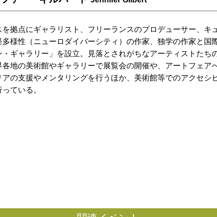
スを拠点にギャラリスト、フリーランスのプロデューサー、キュ
経多様性（ニューロダイバーシティ）の作家、独学の作家と国際
ン・ギャラリー」を設立。見落とされがちなアーティストたち
界各地の美術館やギャラリーで展覧会の開催や、アートフェア
リアの支援やメンタリングを行うほか、美術館等でのアクセシ
行っている。