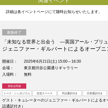
関連イベント
詳細は各イベントページにて随時お知らせいたします。
募集終了
「未知なる世界と出会う —英国アール・ブリ
ジェニファー・ギルバートによるオープニ
開催日
2025年6月21日(土) 15:00～16:30
会場
東京都渋谷公園通りギャラリー
入場料
無料
展覧会関連
トーク・シンポジウム
交流スペース
手話通訳付き
日英通訳付き
ゲスト・キュレーターのジェニファー・ギルバートによるオ
話通訳付き）