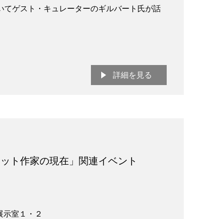
いてゲスト・キュレーターのギルバート氏が話
詳細を見る
ュット作家の現在」関連イベント
展示室１・２