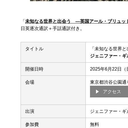
「
未知なる世界と出会う —英国アール・ブリュッ
日英逐次通訳＋手話通訳付き。
タイトル
「未知なる世界と
ジェニファー・ギ
開催日時
2025年6月22日（日
会場
東京都渋谷公園通
アクセス
出演
ジェニファー・ギ
参加費
無料