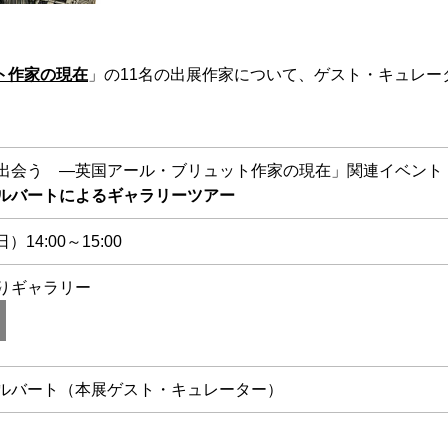
ト作家の現在
」の11名の出展作家について、ゲスト・キュレ
出会う —英国アール・ブリュット作家の現在」関連イベント
ルバートによるギャラリーツアー
）14:00～15:00
りギャラリー
ルバート（本展ゲスト・キュレーター）