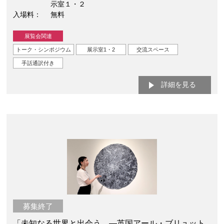
示室１・２
入場料
無料
展覧会関連
トーク・シンポジウム
展示室1・2
交流スペース
手話通訳付き
詳細を見る
募集終了
「未知なる世界と出会う —英国アール・ブリュット