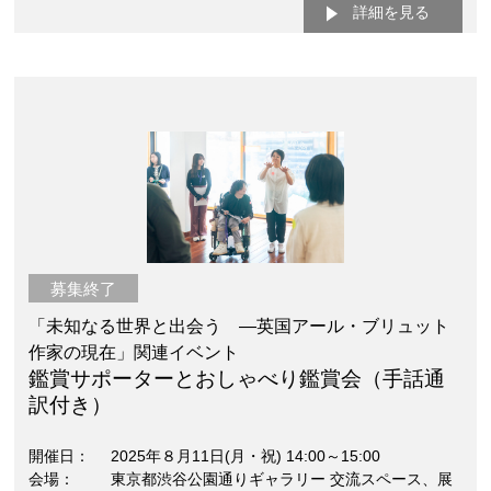
詳細を見る
募集終了
「未知なる世界と出会う —英国アール・ブリュット
作家の現在」関連イベント
鑑賞サポーターとおしゃべり鑑賞会（手話通
訳付き）
開催日
2025年８月11日(月・祝) 14:00～15:00
会場
東京都渋谷公園通りギャラリー 交流スペース、展