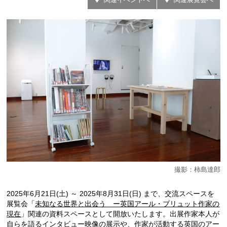
撮影：柿島達郎
2025年6月21日(土) ～ 2025年8月31日(日) まで、交流スペースを
展覧会「
未知なる世界と出会う ー英国アール・ブリュット作家の
現在
」関連の資料スペースとして開放いたします。出展作家本人が
自らを語るインタビュー映像の展示や、作家が活動する英国のアー