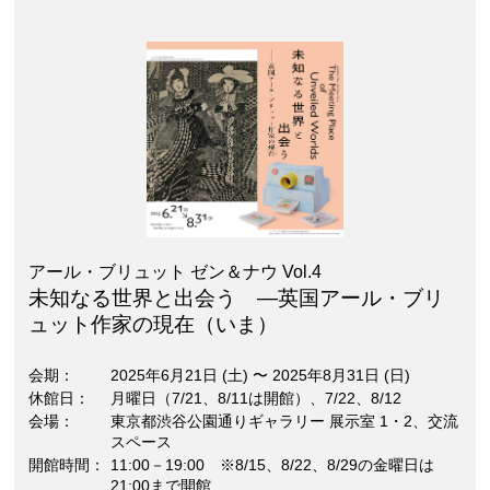
アール・ブリュット ゼン＆ナウ Vol.4
未知なる世界と出会う —英国アール・ブリ
ュット作家の現在（いま）
会期
2025年6月21日 (土)
〜
2025年8月31日 (日)
休館日
月曜日（7/21、8/11は開館）、7/22、8/12
会場
東京都渋谷公園通りギャラリー 展示室 1・2、交流
スペース
開館時間
11:00－19:00 ※8/15、8/22、8/29の金曜日は
21:00まで開館