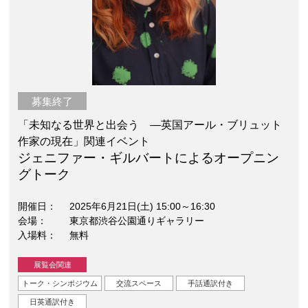
募集終了
「未知なる世界と出会う —英国アール・ブリュット
作家の現在」関連イベント
ジェニファー・ギルバートによるオープニン
グトーク
開催日
2025年6月21日(土) 15:00～16:30
会場
東京都渋谷公園通りギャラリー
入場料
無料
展覧会関連
トーク・シンポジウム
交流スペース
手話通訳付き
日英通訳付き