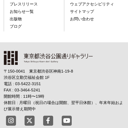
プレスリリース
ウェブアクセシビリティ
お知らせ一覧
サイトマップ
出版物
お問い合わせ
ブログ
〒150-0041 東京都渋谷区神南1-19-8
渋谷区立勤労福祉会館
1F
電話 : 03-5422-3151
FAX : 03-3464-5241
開館時間 : 11時
〜
19時
休館日 : 月曜日（祝日の場合は開館、翌平日休館）、年末年始およ
び展示替え期間中
東京都渋谷公園通りギャラリー X
東京都渋谷公園通りギャラリー Fac
東京都渋谷公園通りギャラリー