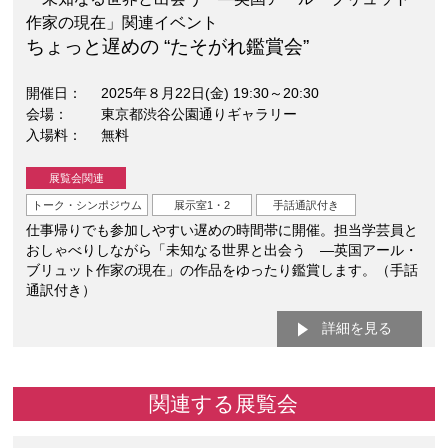
作家の現在」関連イベント
ちょっと遅めの “たそがれ鑑賞会”
開催日
2025年８月22日(金) 19:30～20:30
会場
東京都渋谷公園通りギャラリー
入場料
無料
展覧会関連
トーク・シンポジウム
展示室1・2
手話通訳付き
仕事帰りでも参加しやすい遅めの時間帯に開催。担当学芸員と
おしゃべりしながら「未知なる世界と出会う —英国アール・
ブリュット作家の現在」の作品をゆったり鑑賞します。（手話
通訳付き）
詳細を見る
関連する展覧会