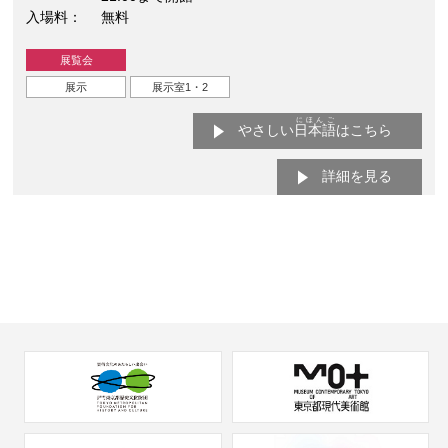
入場料
無料
展覧会
展示
展示室1・2
にほんご
やさしい
日本語
はこちら
詳細を見る