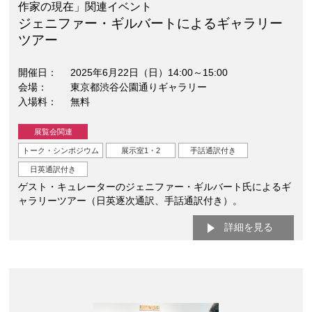
作家の現在」関連イベント
ジェニファー・ギルバートによるギャラリー
ツアー
開催日
2025年6月22日（日）14:00～15:00
会場
東京都渋谷公園通りギャラリー
入場料
無料
展覧会関連
トーク・シンポジウム
展示室1・2
手話通訳付き
日英通訳付き
ゲスト・キュレーターのジェニファー・ギルバート氏によるギ
ャラリーツアー（日英逐次通訳、手話通訳付き）。
詳細を見る