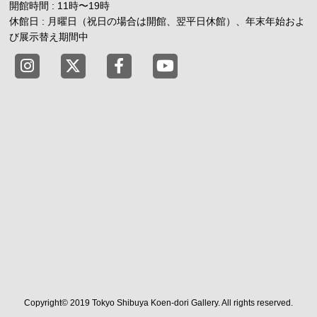
開館時間 : 11時
〜
19時
休館日 : 月曜日（祝日の場合は開館、翌平日休館）、年末年始およ
び展示替え期間中
東京都渋谷公園通りギャラリー X
東京都渋谷公園通りギャラリー Fac
東京都渋谷公園通りギャラリー
Copyright© 2019 Tokyo Shibuya Koen-dori Gallery. All rights reserved.