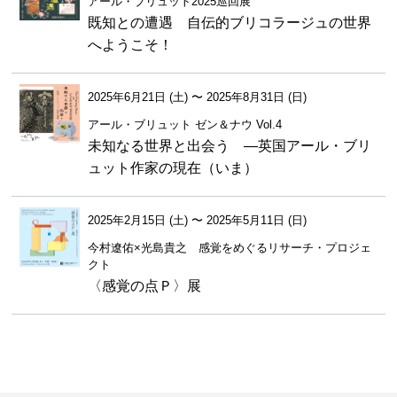
アール・ブリュット2025巡回展
既知との遭遇 自伝的ブリコラージュの世界
へようこそ！
2025年6月21日 (土)
〜
2025年8月31日 (日)
アール・ブリュット ゼン＆ナウ Vol.4
未知なる世界と出会う —英国アール・ブリ
ュット作家の現在（いま）
2025年2月15日 (土)
〜
2025年5月11日 (日)
今村遼佑×光島貴之 感覚をめぐるリサーチ・プロジェ
クト
〈感覚の点Ｐ〉展