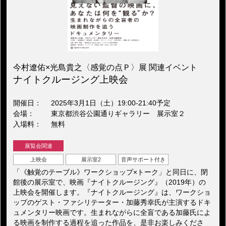
今村遼佑×光島貴之〈感覚の点Ｐ〉展 関連イベント
ナイトクルージング上映会
開催日
2025年3月1日（土）19:00‐21:40予定
会場
東京都渋谷公園通りギャラリー 展示室２
入場料
無料
展覧会関連
上映会
展示室2
音声サポート付き
「《触覚のテーブル》ワークショップ×トーク」と同日に、閉
館後の展示室で、映画『ナイトクルージング』（2019年）の
上映会を開催します。『ナイトクルージング』は、ワークショ
ップのゲスト・ファシリテーター・加藤秀幸氏が主演するドキ
ュメンタリー映画です。生まれながらに全盲である加藤氏によ
る映画を制作する過程を追った作品を、是非お楽しみくださ