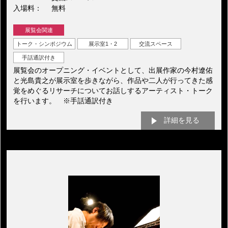
入場料
無料
展覧会関連
トーク・シンポジウム
展示室1・2
交流スペース
手話通訳付き
展覧会のオープニング・イベントとして、出展作家の今村遼佑
と光島貴之が展示室を歩きながら、作品や二人が行ってきた感
覚をめぐるリサーチについてお話しするアーティスト・トーク
を行います。 ※手話通訳付き
詳細を見る