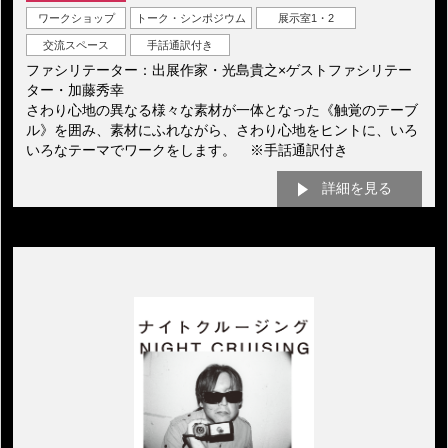
ワークショップ
トーク・シンポジウム
展示室1・2
交流スペース
手話通訳付き
ファシリテーター：出展作家・光島貴之×ゲストファシリテー
ター・加藤秀幸
さわり心地の異なる様々な素材が一体となった《触覚のテーブ
ル》を囲み、素材にふれながら、さわり心地をヒントに、いろ
いろなテーマでワークをします。 ※手話通訳付き
詳細を見る