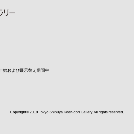
末年始および展示替え期間中
 Facebook
ャラリー YouTube
Copyright© 2019 Tokyo Shibuya Koen-dori Gallery. All rights reserved.