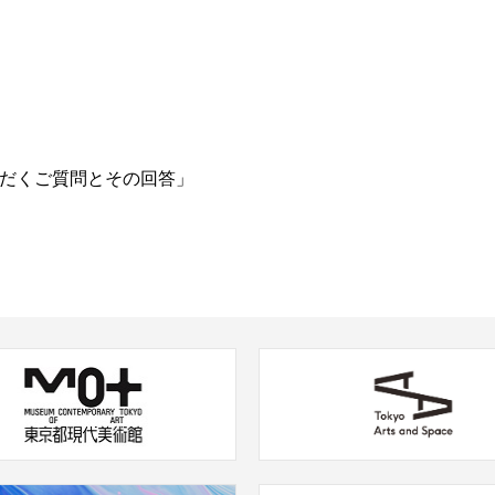
トセンター
～18:00)
いただくご質問とその回答」