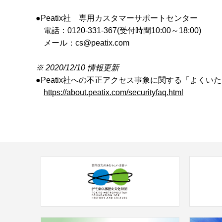
●Peatix社 専用カスタマーサポー
電話：0120-331-367(受付時間10:00
メール：cs@peatix.com
※ 2020/12/10 情報更新
●Peatix社への不正アクセス事象に関する「よく
https://about.peatix.com/securityfaq.html