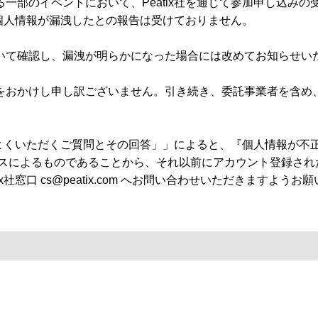
一部のイベントにおいて、Peatix社を通じて参加申し込みの
る個人情報が漏洩したとの報告は受けておりません。
ついて確認し、漏洩が明らかになった場合には改めてお知らせ
をおかけし申し訳ございません。引き続き、委託事業者を含め
よくいただくご質問とその回答」」によると、『個人情報が不正に引
セスによるものであることから、それ以前にアカウント登録さ
社窓口 cs@peatix.com へお問い合わせいただきますようお