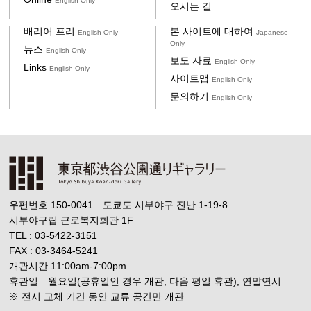
English Only
오시는 길
배리어 프리
본 사이트에 대하여
English Only
Japanese
Only
뉴스
English Only
보도 자료
English Only
Links
English Only
사이트맵
English Only
문의하기
English Only
우편번호 150-0041 도쿄도 시부야구 진난 1-19-8
시부야구립 근로복지회관 1F
TEL : 03-5422-3151
FAX : 03-3464-5241
개관시간 11:00am-7:00pm
휴관일 월요일(공휴일인 경우 개관, 다음 평일 휴관), 연말연시
※ 전시 교체 기간 동안 교류 공간만 개관