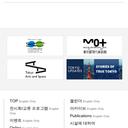
TOP
캘린더
English Only
English Only
전시회/교류 프로그램
아카이브
English
English Only
Only
Publications
English Only
이벤트
English Only
시설에 대하여
Online