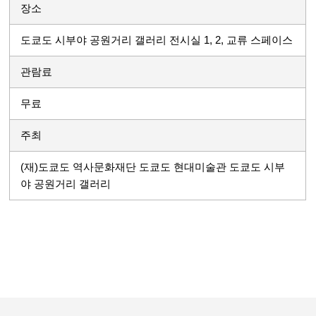
장소
도쿄도 시부야 공원거리 갤러리 전시실 1, 2, 교류 스페이스
관람료
무료
주최
(재)도쿄도 역사문화재단 도쿄도 현대미술관 도쿄도 시부
야 공원거리 갤러리