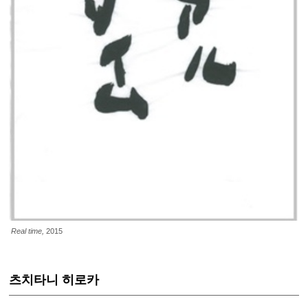
Real time,
2015
츠치타니 히로카