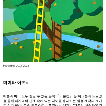
tree house 2023,
2023
미야타 아츠시
어른과 아이 모두 즐길 수 있는 문학 「미분첩」 등 워크숍과 드로잉
을 통해 타자와의 관계 속에 있는 차이를 응시하는 일을 제작의 계기
로 삼고 있다. 주요 활동으로 「두근대는 생각」(처음의 미술관[후쿠