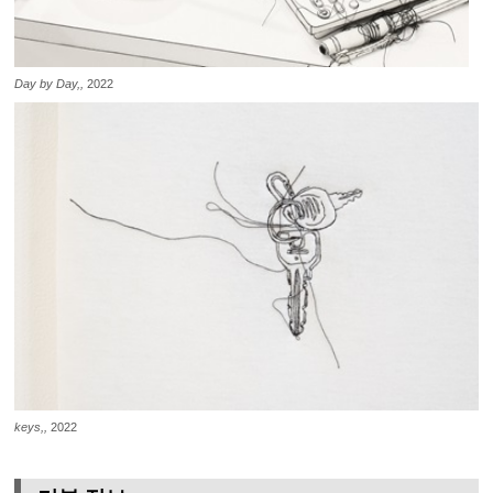
Day by Day,,
2022
keys,,
2022