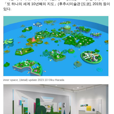
「또 하나의 세계 10년째의 지도」(후추시미술관 [도쿄], 2019) 등이
있다.
inner space,
(detail) update 2023.10 ©Iku Harada