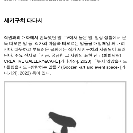
세키구치 다다시
직원과의 대화에서 번뜩였던 말, TV에서 들은 말, 일상 생활에서 문
득 떠오른 말 등, 작가의 마음속 떠오르는 말들을 매일매일 써 내려
간다. 따뜻하고 부드러운 글씨에는 작가 세키구치의 사람됨이 드러
난다. 주요 전시로「지금, 궁금한 그 사람의 표현 전」(희희낙락!
CREATIVE GALLERY&CAFÉ [가나가와], 2023),「늦지 않았을지도
/ 틀렸을지도 ~방랑하는 말들~’ (Goozen -art and event space- [가
나가와], 2022) 등이 있다.