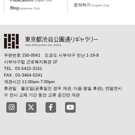
Publications
English Only
문의하기
English Only
Blog
Japanese Only
우편번호 150-0041 도쿄도 시부야구 진난 1-19-8
시부야구립 근로복지회관 1F
TEL : 03-5422-3151
FAX : 03-3464-5241
개관시간 11:00am-7:00pm
휴관일 월요일(공휴일인 경우 개관, 다음 평일 휴관), 연말연시
※ 전시 교체 기간 동안 교류 공간만 개관
Tokyo Shibuya Koen-dori Gallery instagram
Tokyo Shibuya Koen-dori Gallery X
Tokyo Shibuya Koen-dori Gallery
Tokyo Shibuya Koen-dori G