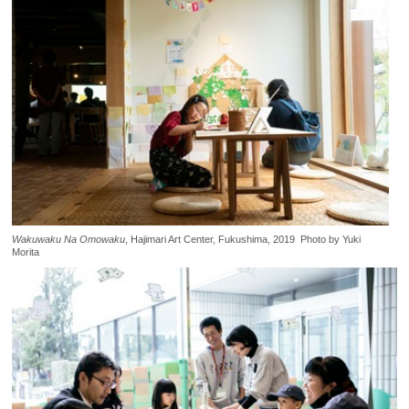
Wakuwaku Na Omowaku
, Hajimari Art Center, Fukushima, 2019 Photo by Yuki
Morita