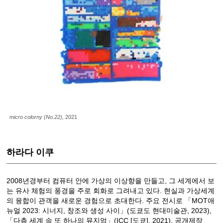
micro colorny (No.22),
2021
하라다 이쿠
2008년경부터 컴퓨터 안에 가상의 이상향을 만들고, 그 세계에서 보
는 유사 체험의 풍경을 주로 회화로 그려내고 있다. 현실과 가상세계
의 융합이 관객을 새로운 경험으로 초대한다. 주요 전시로 「MOT애
뉴얼 2023: 시너지, 창조와 생성 사이」(도쿄도 현대미술관, 2023),
「다층 세계 속 또 하나의 뮤지엄」(ICC [도쿄], 2021), 공개제작