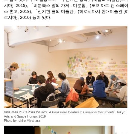
시마], 2019), 「비분북스 말의 가게 : 미분첩」(도쿄 아트 앤 스페이
스 혼고, 2019), 「신기한 숲의 미술관」(히로시마시 현대미술관 [히
로시마], 2010) 등이 있다.
BIBUN-BOOKS PUBLISHING: A Bookstore Dealing In Divisional Documents
, Tokyo
Arts and Space Hongo, 2019
Photo by Ichiro Miyahara