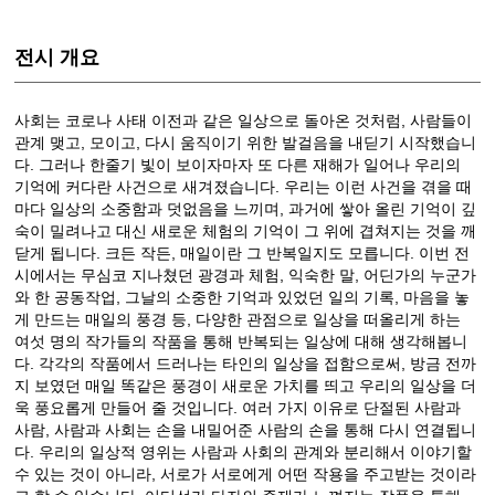
전시 개요
사회는 코로나 사태 이전과 같은 일상으로 돌아온 것처럼, 사람들이
관계 맺고, 모이고, 다시 움직이기 위한 발걸음을 내딛기 시작했습니
다. 그러나 한줄기 빛이 보이자마자 또 다른 재해가 일어나 우리의
기억에 커다란 사건으로 새겨졌습니다. 우리는 이런 사건을 겪을 때
마다 일상의 소중함과 덧없음을 느끼며, 과거에 쌓아 올린 기억이 깊
숙이 밀려나고 대신 새로운 체험의 기억이 그 위에 겹쳐지는 것을 깨
닫게 됩니다. 크든 작든, 매일이란 그 반복일지도 모릅니다. 이번 전
시에서는 무심코 지나쳤던 광경과 체험, 익숙한 말, 어딘가의 누군가
와 한 공동작업, 그날의 소중한 기억과 있었던 일의 기록, 마음을 놓
게 만드는 매일의 풍경 등, 다양한 관점으로 일상을 떠올리게 하는
여섯 명의 작가들의 작품을 통해 반복되는 일상에 대해 생각해봅니
다. 각각의 작품에서 드러나는 타인의 일상을 접함으로써, 방금 전까
지 보였던 매일 똑같은 풍경이 새로운 가치를 띄고 우리의 일상을 더
욱 풍요롭게 만들어 줄 것입니다. 여러 가지 이유로 단절된 사람과
사람, 사람과 사회는 손을 내밀어준 사람의 손을 통해 다시 연결됩니
다. 우리의 일상적 영위는 사람과 사회의 관계와 분리해서 이야기할
수 있는 것이 아니라, 서로가 서로에게 어떤 작용을 주고받는 것이라