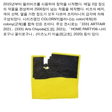
2015년부터 펄러비즈를 사용하여 창작을 시작했다. 매일 3장 정도
의 작품을 완성하여 2500장이 넘는 작품을 제작했다. 비즈의 배치,
색의 선택, 열을 가한 정도가 모두 다르며 츠치타니의 감각에 의해
구성되었다. 시리즈명인 COLORNY(컬러니)는 color(색채)와
colony(군체)를 합쳐 만든 조어다. 주요 전시로는「3331 ARTFAIR
2021」(3331 Arts Chiyoda[도쿄], 2021), 「HOME PARTY06-나비
로구나 꽃이로구나」(미즈노키 미술관[교토], 2020) 등이 있다.