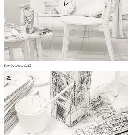
Day by Day,,
2022