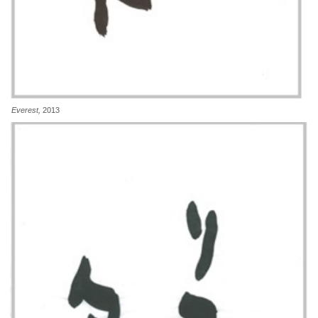
Everest,
2013