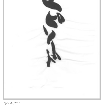
Episode,
2016