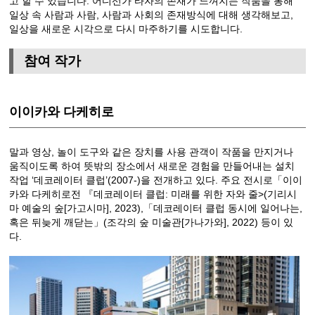
고 할 수 있습니다. 어디선가 타자의 존재가 느껴지는 작품을 통해
일상 속 사람과 사람, 사람과 사회의 존재방식에 대해 생각해보고,
일상을 새로운 시각으로 다시 마주하기를 시도합니다.
참여 작가
이이카와 다케히로
말과 영상, 놀이 도구와 같은 장치를 사용 관객이 작품을 만지거나
움직이도록 하여 뜻밖의 장소에서 새로운 경험을 만들어내는 설치
작업 ‘데코레이터 클럽’(2007-)을 전개하고 있다. 주요 전시로「이이
카와 다케히로전 『데코레이터 클럽: 미래를 위한 자와 줄>(기리시
마 예술의 숲[가고시마], 2023),「데코레이터 클럽 동시에 일어나는,
혹은 뒤늦게 깨닫는」(조각의 숲 미술관[가나가와], 2022) 등이 있
다.