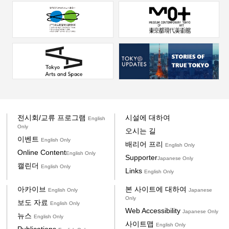
전시회/교류 프로그램
시설에 대하여
English
Only
오시는 길
이벤트
English Only
배리어 프리
English Only
Online Content
English Only
Supporter
Japanese Only
캘린더
English Only
Links
English Only
아카이브
본 사이트에 대하여
English Only
Japanese
Only
보도 자료
English Only
Web Accessibility
Japanese Only
뉴스
English Only
사이트맵
English Only