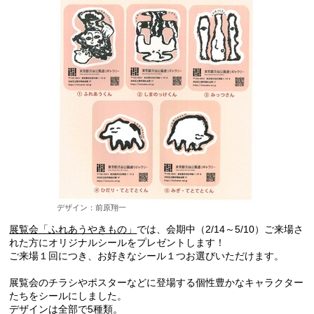
デザイン：前原翔一
展覧会「ふれあうやきもの」
では、会期中（2/14～5/10）ご来場さ
れた方にオリジナルシールをプレゼントします！
ご来場１回につき、お好きなシール１つお選びいただけます。
展覧会のチラシやポスターなどに登場する個性豊かなキャラクター
たちをシールにしました。
デザインは全部で5種類。