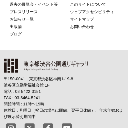
過去の展覧会・イベント等
このサイトについて
プレスリリース
ウェブアクセシビリティ
お知らせ一覧
サイトマップ
出版物
お問い合わせ
ブログ
〒150-0041 東京都渋谷区神南1-19-8
渋谷区立勤労福祉会館
1F
電話 : 03-5422-3151
FAX : 03-3464-5241
開館時間 : 11時
〜
19時
休館日 : 月曜日（祝日の場合は開館、翌平日休館）、年末年始およ
び展示替え期間中
東京都渋谷公園通りギャラリー X
東京都渋谷公園通りギャラリー Fac
東京都渋谷公園通りギャラリー