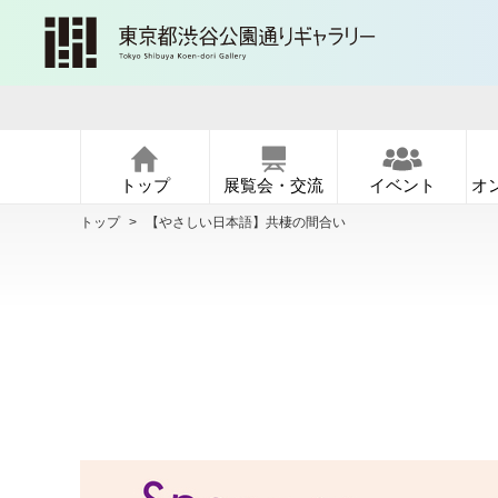
トップ
展覧会・交流
イベント
オ
トップ
>
【やさしい日本語】共棲の間合い