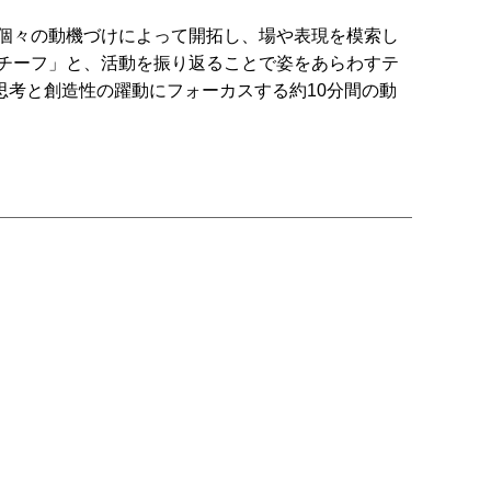
を個々の動機づけによって開拓し、場や表現を模索し
チーフ」と、活動を振り返ることで姿をあらわすテ
考と創造性の躍動にフォーカスする約10分間の動