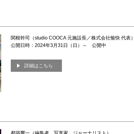
関根幹司（studio COOCA 元施設長／株式会社愉快 代表
公開日時：2024年3月31日（日）～ 公開中
詳細はこちら
都築響一（編集者、写真家、ジャーナリスト）