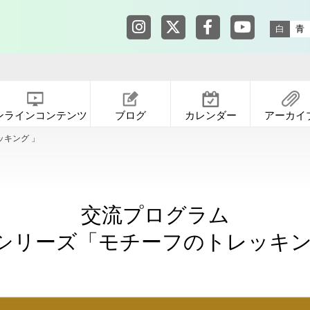
東京都渋谷公園通りギャラリー in
東京都渋谷公園通りギャ
東京都渋谷公園通りギ
東京都渋谷公園
白
青
ンラインコンテンツ
ブログ
カレンダー
アーカイ
キング 」
交流プログラム
シリーズ「モチーフのトレッキン