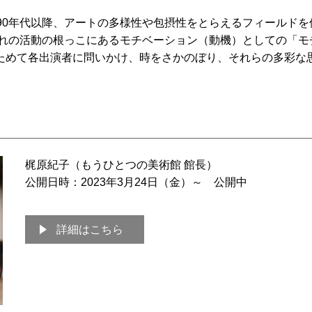
90年代以降、アートの多様性や包摂性をとらえるフィールド
ぞれの活動の根っこにあるモチベーション（動機）としての「モ
ためて各出演者に問いかけ、時をさかのぼり、それらの多彩な思
梶原紀子（もうひとつの美術館 館長）
公開日時：2023年3月24日（金）～ 公開中
詳細はこちら