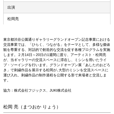
出演
松岡亮
東京都渋谷公園通りギャラリーグランドオープン記念事業における
交流事業では、「ひらく、つながる」をテーマとして、多様な価値
観を尊重する、対話的で創造的な交流を促す各種プログラムを実施
します。２月14日～20日の1週間に渡り、アーティスト・松岡亮
が、当ギャラリーの交流スペースに滞在し、ミシンを用いたライ
ブ・ソーイングを行います。グランドオープン展「あしたのおどろ
き」で刺繍作品を展示する松岡が､大型のミシンを交流スペースに
運び入れ、刺繍作品の制作過程を公開する形で来場者と交流しま
す。
協力：株式会社フジックス、JUKI株式会社
松岡 亮（まつおか りょう）