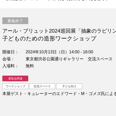
募集終了
アール・ブリュット2024巡回展「抽象のラビリ
子どものための造形ワークショップ
開催日
2024年10月13日（日）14:00 - 16:00
会場
東京都渋谷公園通りギャラリー 交流スペース
入場料
無料
展覧会関連
ワークショップ
交流スペース
子ども向け
本展ゲスト・キュレーターのエドワード・M・ゴメズ氏によ