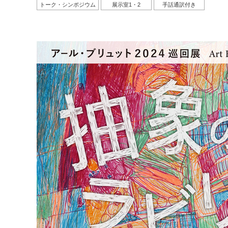
トーク・シンポジウム
展示室1・2
手話通訳付き