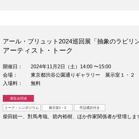
アール・ブリュット2024巡回展「抽象のラビリ
アーティスト・トーク
開催日
2024年11月2日（土）14:00 〜15:00
会場
東京都渋谷公園通りギャラリー 展示室１・２
入場料
無料
展覧会関連
トーク・シンポジウム
展示室1・2
手話通訳付き
柴田鋭一、對馬考哉、箭内裕樹、ほか作家関係者が登壇しま