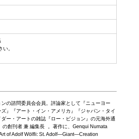
係
ください。
ョンの諮問委員会会員。評論家として『ニューヨー
ーズ』『アート・イン・アメリカ』『ジャパン・タイ
イダー・アートの雑誌『ロー・ビジョン』の元海外通
の創刊者 兼 編集長 。著作に、Genqui Numata
rt of Adolf Wölfli: St. Adolf―Giant―Creation