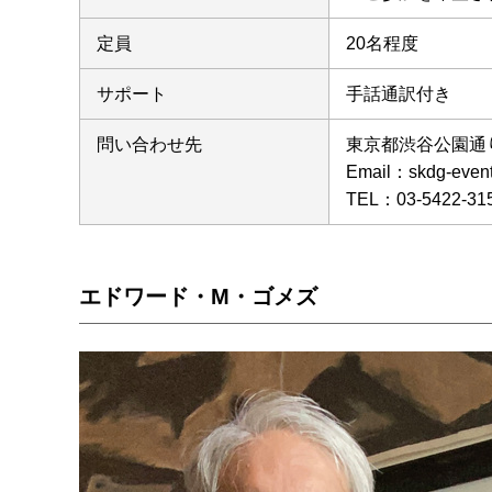
定員
20名程度
サポート
手話通訳付き
問い合わせ先
東京都渋谷公園通
Email：skdg-e
TEL：03-5422-31
エドワード・M・ゴメズ