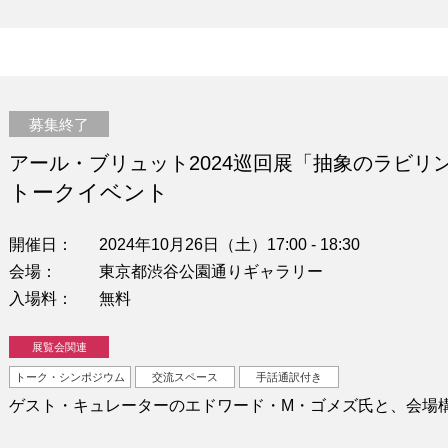
募集終了
アール・ブリュット2024巡回展「抽象のラビリ
トークイベント
開催日
2024年10月26日（土）17:00 - 18:30
会場
東京都渋谷公園通りギャラリー
入場料
無料
展覧会関連
トーク・シンポジウム
交流スペース
手話通訳付き
ゲスト・キュレーターのエドワード・M・ゴメズ氏と、会場