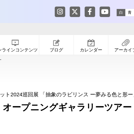
東京都渋谷公園通りギャラリー in
東京都渋谷公園通りギャ
東京都渋谷公園通りギ
東京都渋谷公園
白
青
ンラインコンテンツ
ブログ
カレンダー
アーカイ
ー
ット2024巡回展 「抽象のラビリンス ー夢みる色と形ー
オープニングギャラリーツアー