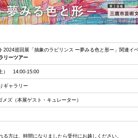
ト2024巡回展「抽象のラビリンス ー夢みる色と形ー」関連イ
ラリーツアー
） 14:00-15:00
りギャラリー
ゴメズ（本展ゲスト・キュレーター）
れる方は、時間になりましたら受付にお越しください。