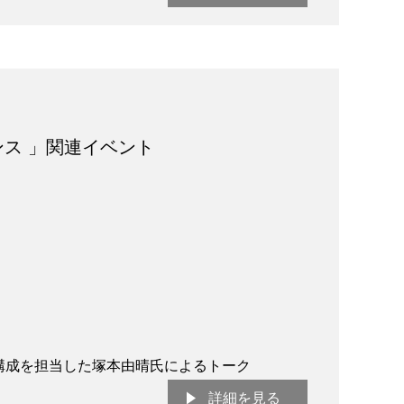
ンス 」関連イベント
構成を担当した塚本由晴氏によるトーク
詳細を見る