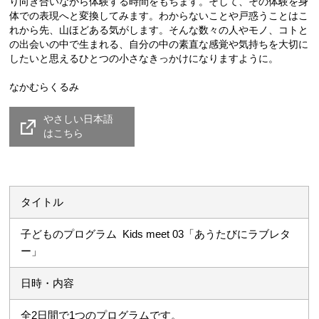
り向き合いながら体験する時間をもちます。そして、その体験を身
体での表現へと変換してみます。わからないことや戸惑うことはこ
れから先、山ほどある気がします。そんな数々の人やモノ、コトと
の出会いの中で生まれる、自分の中の素直な感覚や気持ちを大切に
したいと思えるひとつの小さなきっかけになりますように。
なかむらくるみ
やさしい日本語
はこちら
タイトル
子どものプログラム Kids meet 03「あうたびにラブレタ
ー」
日時・内容
全2日間で1つのプログラムです。