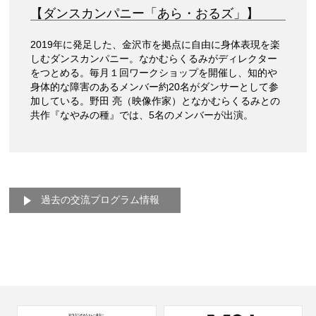
【ダンスカンパニー「あら・おるズ」】
2019年に発足した、金沢市を拠点に自由に身体表現を楽
しむダンスカンパニー。なかむらくるみがディレクター
をつとめる。毎月１回ワークショップを開催し、知的や
身体的な障害のあるメンバー約20名がダンサーとして参
加している。野田 亮（映像作家）となかむらくるみとの
共作『なやみの種』では、5名のメンバーが出演。
過去の交流プログラム情報