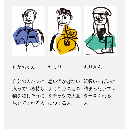
たかちゃん
たまぴー
もりさん
自分のカバンに
思い浮かばない
紙袋いっぱいに
入っている持ち
ような形のもの
詰まったラブレ
物を嬉しそうに
をチラシで大量
ターをくれる
見せてくれる人
につくる人
人