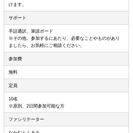
けます。
サポート
手話通訳、筆談ボード
※その他、参加するにあたり、必要なことやものがあり
ましたら、お気軽にご相談ください。
参加費
無料
定員
10名
※原則、2日間参加可能な方
ファシリテーター
なかむらくるみ