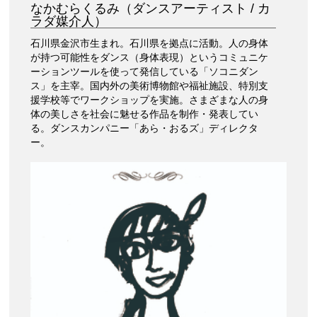
なかむらくるみ（ダンスアーティスト / カ
ラダ媒介人）
石川県金沢市生まれ。石川県を拠点に活動。人の身体
が持つ可能性をダンス（身体表現）というコミュニケ
ーションツールを使って発信している「ソコニダン
ス」を主宰。国内外の美術博物館や福祉施設、特別支
援学校等でワークショップを実施。さまざまな人の身
体の美しさを社会に魅せる作品を制作・発表してい
る。ダンスカンパニー「あら・おるズ」ディレクタ
ー。