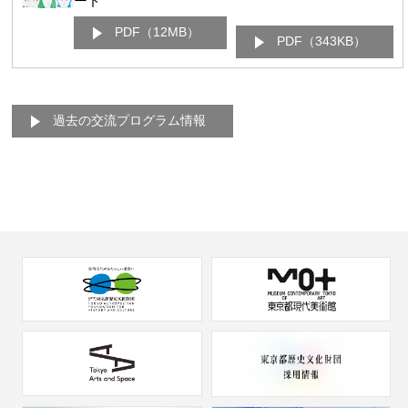
ード
PDF（12MB）
PDF（343KB）
過去の交流プログラム情報