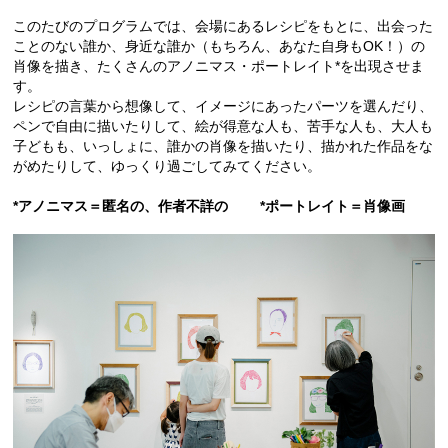
このたびのプログラムでは、会場にあるレシピをもとに、出会った
ことのない誰か、身近な誰か（もちろん、あなた自身もOK！）の
肖像を描き、たくさんのアノニマス・ポートレイト*を出現させま
す。
レシピの言葉から想像して、イメージにあったパーツを選んだり、
ペンで自由に描いたりして、絵が得意な人も、苦手な人も、大人も
子どもも、いっしょに、誰かの肖像を描いたり、描かれた作品をな
がめたりして、ゆっくり過ごしてみてください。
*アノニマス＝匿名の、作者不詳の *ポートレイト＝肖像画