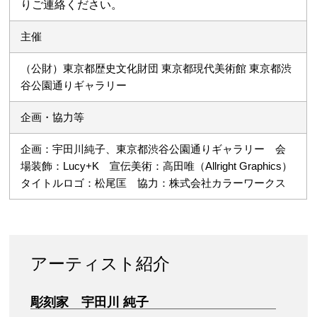
りご連絡ください。
主催
（公財）東京都歴史文化財団 東京都現代美術館 東京都渋
谷公園通りギャラリー
企画・協力等
企画：宇田川純子、東京都渋谷公園通りギャラリー 会
場装飾：Lucy+K 宣伝美術：高田唯（Allright Graphics）
タイトルロゴ：松尾匡 協力：株式会社カラーワークス
アーティスト紹介
彫刻家 宇田川 純子