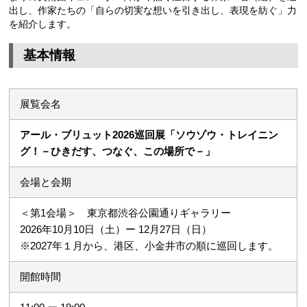
出し、作家たちの「自らの切実な想いを引き出し、表現を紡ぐ」力
を紹介します。
基本情報
展覧会名
アール・ブリュット2026巡回展「ソウゾウ・トレイニン
グ！－ひきだす、つなぐ、この場所で－」
会場と会期
＜第1会場＞ 東京都渋谷公園通りギャラリー
2026年10月10日（土）ー 12月27日（日）
※2027年１月から、港区、小金井市の順に巡回します。
開館時間