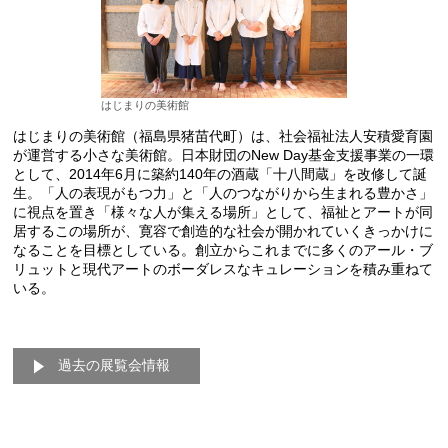
はじまりの美術館
はじまりの美術館（福島県猪苗代町）は、社会福祉法人安積愛育園
が運営する小さな美術館。日本財団のNew Day基金支援事業の一環
として、2014年6月に築約140年の酒蔵「十八間蔵」を改修して誕
生。「人の表現がもつ力」と「人のつながりから生まれる豊かさ」
に視点を置き「様々な人が集える場所」として、福祉とアートが同
居するこの場所が、寛容で創造的な社会が開かれていくきっかけに
なることを目標としている。創立からこれまでに多くのアール・ブ
リュットと現代アートのボーダレスなキュレーションを積み重ねて
いる。
過去の展覧会情報