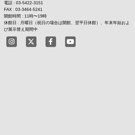
電話 : 03-5422-3151
FAX : 03-3464-5241
開館時間 : 11時
〜
19時
休館日 : 月曜日（祝日の場合は開館、翌平日休館）、年末年始およ
び展示替え期間中
東京都渋谷公園通りギャラリー X
東京都渋谷公園通りギャラリー Fac
東京都渋谷公園通りギャラリー