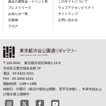
過去の展覧会・イベント等
このサイトについて
プレスリリース
ウェブアクセシビリティ
お知らせ一覧
サイトマップ
出版物
お問い合わせ
ブログ
〒150-0041 東京都渋谷区神南1-19-8
渋谷区立勤労福祉会館
1F
電話 : 03-5422-3151
FAX : 03-3464-5241
開館時間 : 11時
〜
19時
休館日 : 月曜日（祝日の場合は開館、翌平日休館）、年末年始およ
び展示替え期間中
東京都渋谷公園通りギャラリー X
東京都渋谷公園通りギャラリー Fac
東京都渋谷公園通りギャラリー