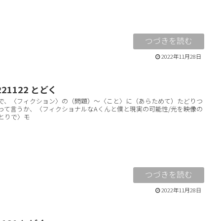
2022年11月28日
221122 とどく
で、〈フィクション〉の（問題）〜〈こと〉に（あらためて）たどりつ
って言うか、〈フィクショナルなAくんと僕と現実の可能性/光を映像の
とりで〉モ
2022年11月28日