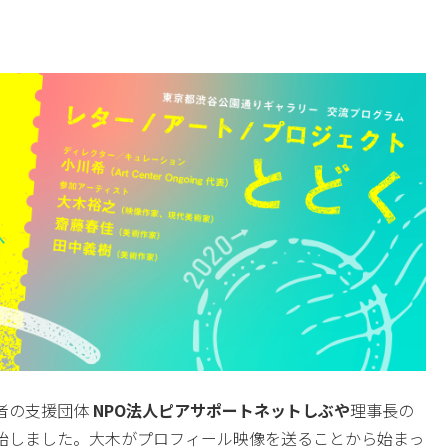
者の支援団体
NPO法人ピアサポートネットしぶや
理事長の
始しました。大木がプロフィール映像を送ることから始まっ