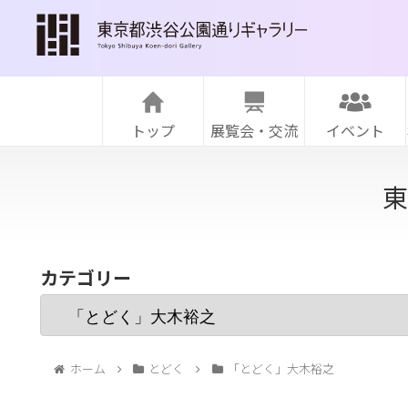
トップ
展覧会・交流
イベント
東
カテゴリー
ホーム
とどく
「とどく」大木裕之