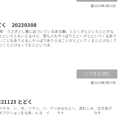
2023年3月31日
く 20230308
23年 うさぎどし春に近づいているある朝、とどくがとどいたとどかな
とどいたともいえるけど、空も人もやっぱりとどくがとどいてくるあり
いこともありえるしやっぱりありえることがとどいてくるとどけなくて
どくとどけなくてもとどいてほ...
2023年3月17日
221123 とどく
イキキ、シ、モ、ツマリ、ツ、マリみなもとへ、流れこみ、はきあげ
、ゼアクションをなあ、A ヨ イ ケト カチ