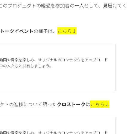
このプロジェクトの経過を参加者の一人として、見届けてく
トークイベント
の様子は、
こちら↓
入りの動画や音楽を楽しみ、オリジナルのコンテンツをアップロード
中の人たちと共有しましょう。
クトの進捗について語った
クロストーク
は
こちら↓
入りの動画や音楽を楽しみ、オリジナルのコンテンツをアップロード