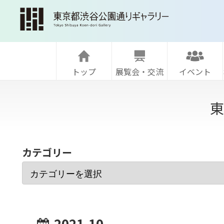
トップ
展覧会・交流
イベント
東
カテゴリー
2021-10