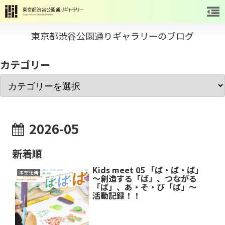
東京都渋谷公園通りギャラリーのブログ
カテゴリー
2026-05
新着順
Kids meet 05 「ば・ば・ば」
事業報告
～創造する「ば」、つながる
「ば」、あ・そ・び「ば」～
活動記録！！