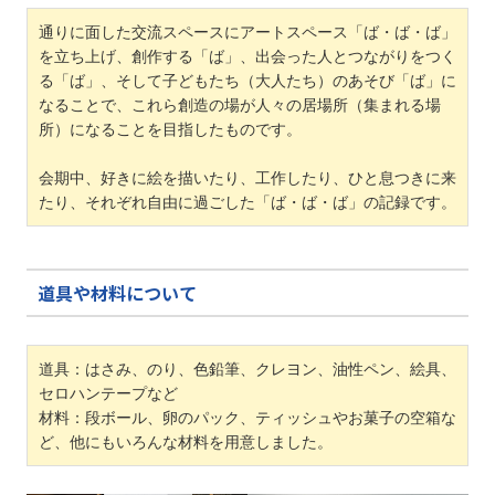
通りに面した交流スペースにアートスペース「ば・ば・ば」
を立ち上げ、創作する「ば」、出会った人とつながりをつく
る「ば」、そして子どもたち（大人たち）のあそび「ば」に
なることで、これら創造の場が人々の居場所（集まれる場
所）になることを目指したものです。
会期中、好きに絵を描いたり、工作したり、ひと息つきに来
たり、それぞれ自由に過ごした「ば・ば・ば」の記録です。
道具や材料について
道具：はさみ、のり、色鉛筆、クレヨン、油性ペン、絵具、
セロハンテープなど
材料：段ボール、卵のパック、ティッシュやお菓子の空箱な
ど、他にもいろんな材料を用意しました。