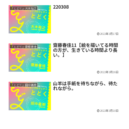
220308
「とどく」大木裕之
2022年3月17日
齋藤春佳11【絵を描いてる時間
「とどく」齋藤春佳
の方が、生きている時間より長
い。】
2022年3月16日
山羊は手紙を待ちながら、待た
「とどく」田中義樹
れながら。
2022年3月10日