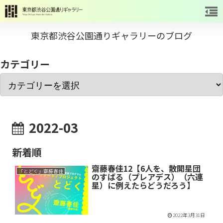
東京都渋谷公園通りギャラリーのブログ
カテゴリー
2022-03
新着順
齋藤春佳12【6人を、散開星団
「とどく」齋藤春佳
のすばる（プレアデス）（六連
星）に例えたらどうだろう】
2022年3月31日