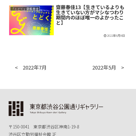
齋藤春佳13【生きているよりも
「とどく」齋藤春佳
生きていない方がマシなつわり
期間内のほぼ唯一のよかったこ
と】
2022年6月8日
2022年7月
2022年5月
〒150-0041 東京都渋谷区神南1-19-8
渋谷区立勤労福祉会館 1F