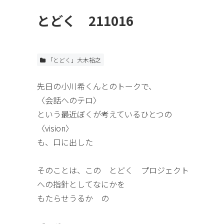
とどく 211016
「とどく」大木裕之
先日の小川希くんとのトークで、
〈会話へのテロ〉
という最近ぼくが考えているひとつの
〈vision〉
も、口に出した
そのことは、この とどく プロジェクト
への指針としてなにかを
もたらせうるか の