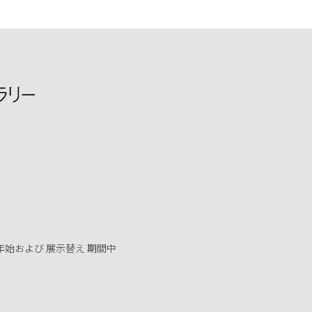
年始および 展示替え 期間中