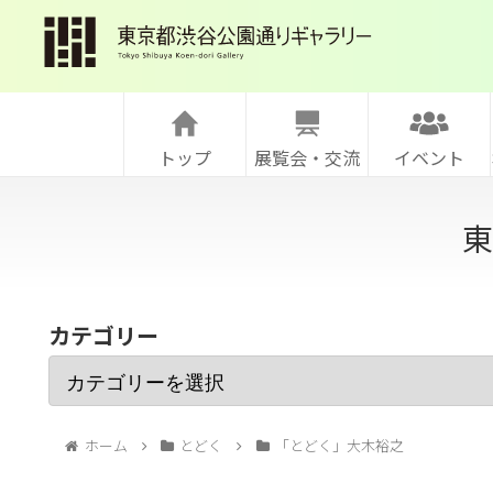
トップ
展覧会・交流
イベント
東
カテゴリー
ホーム
とどく
「とどく」大木裕之