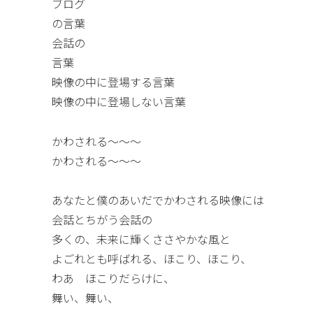
ブログ
の言葉
会話の
言葉
映像の中に登場する言葉
映像の中に登場しない言葉
かわされる〜〜〜
かわされる〜〜〜
あなたと僕のあいだでかわされる映像には
会話とちがう会話の
多くの、未来に輝くささやかな風と
よごれとも呼ばれる、ほこり、ほこり、
わあ ほこりだらけに、
舞い、舞い、