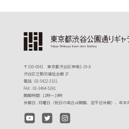
〒150-0041 東京都渋谷区神南1-19-8
渋谷区立勤労福祉会館 1F
電話 : 03-5422-3151
FAX : 03-3464-5241
開館時間 : 11時～19時
休館日 : 月曜日（祝日の場合は開館、翌平日休館）、年末