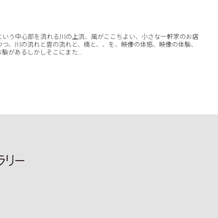
という中心部を流れる川の上流、風がここちよい、小さな一軒家のお店
つつ、川の流れと雲の流れと、橋と、、を、映像の体感、映像の体験、
験があるしかしそこにまた...