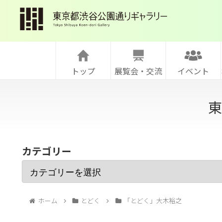
トップ
展覧会・交流
イベント
東
カテゴリー
ホーム
とどく
「とどく」大木裕之