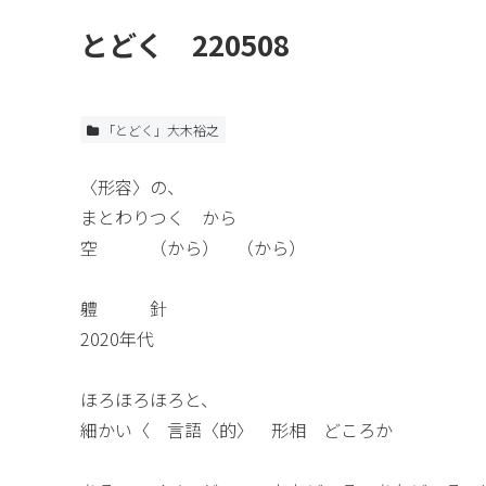
とどく 220508
「とどく」大木裕之
〈形容〉の、
まとわりつく から
空 （から） （から）
軆 針
2020年代
ほろほろほろと、
細かい〈 言語〈的〉 形相 どころか