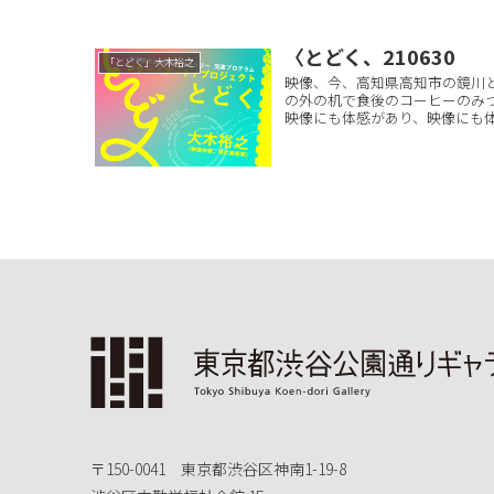
〈とどく、210630
「とどく」大木裕之
映像、今、高知県高知市の鏡川
の外の机で食後のコーヒーのみ
映像にも体感があり、映像にも体
〒150-0041 東京都渋谷区神南1-19-8