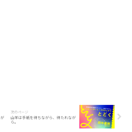
なが
山羊は手紙を待ちながら、待たれなが
ら。