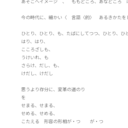
あそこへイメージ 、 ももどころ、あなどころ 
今の時代に、細かい〈 言語〈的〉 あるきかたを
ひとり、ひとり、も、たばにしてつつ、ひとり、ひ
はり、はり、
こころざしも、
うけいれ、も
さらけ、だし、も、
けだし、けだし
思うより存分に、変革の道のり
を
せまる、せまる、
せめる、せめる、
こたえる 形容の形相が・つ が・つ