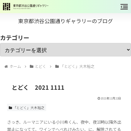
東京都渋谷公園通りギャラリーのブログ
カテゴリー
ホーム
とどく
「とどく」大木裕之
とどく 2021 1111
2021年11月22日
「とどく」大木裕之
さっき、ルーマニアにいる小川希くん、夜中、夜10時以降外出
禁止になってて、ワインでへべれけみたい、に、解除されてる