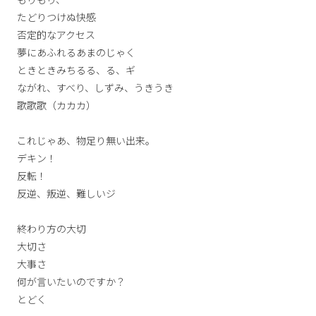
たどりつけぬ快感
否定的なアクセス
夢にあふれるあまのじゃく
ときときみちるる、る、ギ
ながれ、すべり、しずみ、うきうき
歌歌歌（カカカ）
これじゃあ、物足り無い出来。
デキン！
反転！
反逆、叛逆、難しいジ
終わり方の大切
大切さ
大事さ
何が言いたいのですか？
とどく