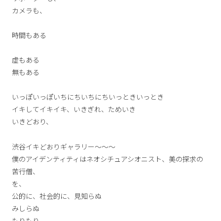
カメラも、
時間もある
虚もある
無もある
いっぽいっぽいちにちいちにちいっときいっとき
イキしてイキイキ、いきぎれ、ためいき
いきどおり、
渋谷イキどおりギャラリー〜〜〜
僕のアイデンティティはネオシチュアシオニスト、美の探求の
苦行僧、
を、
公的に、社会的に、見知らぬ
みしらぬ
もりもり、