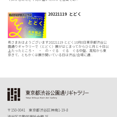
20221119 とどく
「とどく」大木裕之
希さまおはようございます20221119 とどく10月8日東京都渋谷公
園通りギャラリーで〈とどく〉展がはじまってからひと月と十日以
上たったところ・ ・ の・ぐる ぐる ぐる中盤、高知から東
京きて、ともかくは展示開いている日は渋谷/会場に通...
〒150-0041 東京都渋谷区神南1-19-8
渋谷区立勤労福祉会館 1F