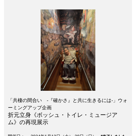
「共棲の間合い -『確かさ』と共に生きるには-」ウォ
ーミングアップ企画
折元立身《ボッシュ・トイレ・ミュージア
ム》の再現展示