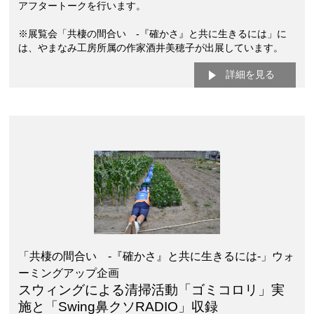
アフタートークを行います。
※展覧会「共棲の間合い -『確かさ』と共に生きるには」に
は、やまなみ工房所属の作家酒井美穂子が出展しています。
詳細を見る
「共棲の間合い -『確かさ』と共に生きるには-」ウォ
ーミングアップ企画
スウィングによる清掃活動「ゴミコロリ」実
施と「Swing鼻クソRADIO」収録