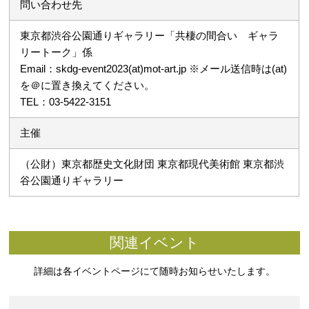
問い合わせ先
東京都渋谷公園通りギャラリー「共棲の間合い ギャラ
リートーク」係
Email：skdg-event2023(at)mot-art.jp ※メール送信時は(at)
を＠に置き換えてください。
TEL：03-5422-3151
主催
（公財）東京都歴史文化財団 東京都現代美術館 東京都渋
谷公園通りギャラリー
関連イベント
詳細は各イベントページにて随時お知らせいたします。