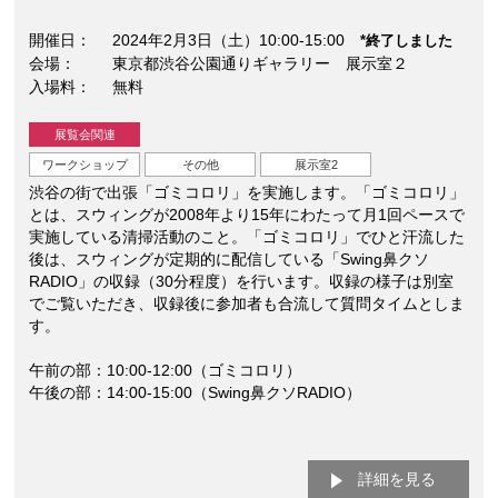
開催日
2024年2月3日（土）10:00-15:00
*終了しました
会場
東京都渋谷公園通りギャラリー 展示室２
入場料
無料
展覧会関連
ワークショップ
その他
展示室2
渋谷の街で出張「ゴミコロリ」を実施します。「ゴミコロリ」
とは、スウィングが2008年より15年にわたって月1回ペースで
実施している清掃活動のこと。「ゴミコロリ」でひと汗流した
後は、スウィングが定期的に配信している「Swing鼻クソ
RADIO」の収録（30分程度）を行います。収録の様子は別室
でご覧いただき、収録後に参加者も合流して質問タイムとしま
す。
午前の部：10:00-12:00（ゴミコロリ）
午後の部：14:00-15:00（Swing鼻クソRADIO）
詳細を見る