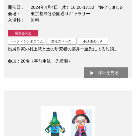
開催日
2024年4月4日（木）16:00-17:30
*終了しました
会場
東京都渋谷公園通りギャラリー
入場料
無料
展覧会関連
トーク・シンポジウム
交流スペース
手話通訳付き
出展作家の村上慧と土の研究者の藤井一至氏による対談。
参加：20名（事前申込・先着順）
詳細を見る