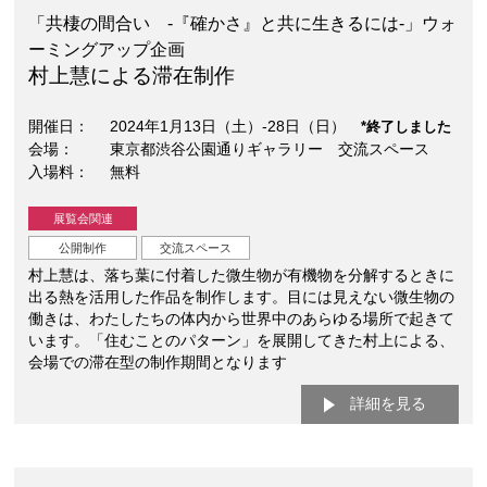
「共棲の間合い -『確かさ』と共に生きるには-」ウォ
ーミングアップ企画
村上慧による滞在制作
開催日
2024年1月13日（土）-28日（日）
*終了しました
会場
東京都渋谷公園通りギャラリー 交流スペース
入場料
無料
展覧会関連
公開制作
交流スペース
村上慧は、落ち葉に付着した微生物が有機物を分解するときに
出る熱を活用した作品を制作します。目には見えない微生物の
働きは、わたしたちの体内から世界中のあらゆる場所で起きて
います。「住むことのパターン」を展開してきた村上による、
会場での滞在型の制作期間となります
詳細を見る