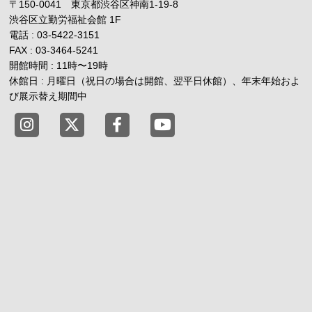
〒150-0041 東京都渋谷区神南1-19-8
渋谷区立勤労福祉会館
1F
電話 : 03-5422-3151
FAX : 03-3464-5241
開館時間 : 11時
〜
19時
休館日 : 月曜日（祝日の場合は開館、翌平日休館）、年末年始およ
び展示替え期間中
東京都渋谷公園通りギャラリー X
東京都渋谷公園通りギャラリー Fac
東京都渋谷公園通りギャラリー