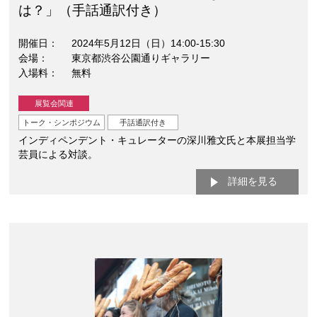
は？」（手話通訳付き）
開催日
2024年5月12日（日）14:00-15:30
会場
東京都渋谷公園通りギャラリー
入場料
無料
展覧会関連
トーク・シンポジウム
手話通訳付き
インディペンデント・キュレーターの深川雅文氏と本展担当学
芸員による対談。
詳細を見る