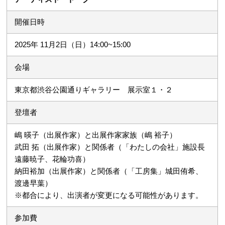
開催日時
2025年 11月2日（日）14:00~15:00
会場
東京都渋谷公園通りギャラリー 展示室１・２
登壇者
嶋 暎子（出展作家）と出展作家家族（嶋 裕子）
武田 拓（出展作家）と関係者（「わたしの会社」施設長
遠藤暁子、花輪功喜）
納田裕加（出展作家）と関係者（「工房集」城田侑希、
渡邊早葉）
※都合により、出演者が変更になる可能性があります。
参加費