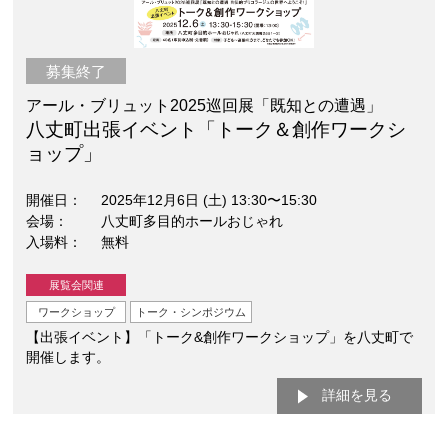
募集終了
アール・ブリュット2025巡回展「既知との遭遇」
八丈町出張イベント「トーク＆創作ワークシ
ョップ」
開催日
2025年12月6日 (土) 13:30〜15:30
会場
八丈町多目的ホールおじゃれ
入場料
無料
展覧会関連
ワークショップ
トーク・シンポジウム
【出張イベント】「トーク&創作ワークショップ」を八丈町で
開催します。
詳細を見る