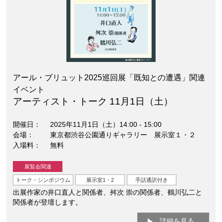
アール・ブリュット2025巡回展「既知との遭遇」関連
イベント
アーティスト・トーク 11月1日（土）
開催日
2025年11月1日（土）14:00 - 15:00
会場
東京都渋谷公園通りギャラリー 展示室１・２
入場料
無料
展覧会関連
トーク・シンポジウム
展示室1・2
手話通訳付き
出展作家の井口直人と関係者、舛次 崇の関係者、鶴川弘二と
関係者が登壇します。
詳細を見る