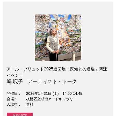
アール・ブリュット2025巡回展「既知との遭遇」関連
イベント
嶋 暎子 アーティスト・トーク
開催日
2026年1月31日 (土) 14:00-14:45
会場
板橋区立成増アートギャラリー
入場料
無料
展覧会関連