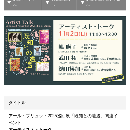
へ
へ
へ
タイトル
アール・ブリュット2025巡回展「既知との遭遇」関連イ
ベント
アーティスト・トーク