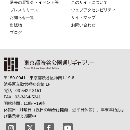
過去の展覧会・イベント等
このサイトについて
プレスリリース
ウェブアクセシビリティ
お知らせ一覧
サイトマップ
出版物
お問い合わせ
ブログ
〒150-0041 東京都渋谷区神南1-19-8
渋谷区立勤労福祉会館
1F
電話 : 03-5422-3151
FAX : 03-3464-5241
開館時間 : 11時
〜
19時
休館日 : 月曜日（祝日の場合は開館、翌平日休館）、年末年始およ
び展示替え期間中
東京都渋谷公園通りギャラリー X
東京都渋谷公園通りギャラリー Fac
東京都渋谷公園通りギャラリー