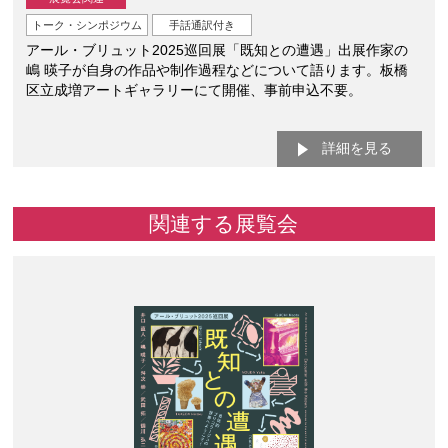
トーク・シンポジウム
手話通訳付き
アール・ブリュット2025巡回展「既知との遭遇」出展作家の
嶋 暎子が自身の作品や制作過程などについて語ります。板橋
区立成増アートギャラリーにて開催、事前申込不要。
詳細を見る
関連する展覧会