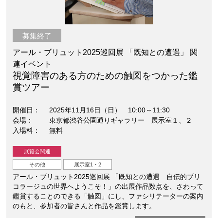
募集終了
アール・ブリュット2025巡回展 「既知との遭遇」 関
連イベント
視覚障害のある方のための触図をつかった鑑
賞ツアー
開催日
2025年11月16日（日） 10:00～11:30
会場
東京都渋谷公園通りギャラリー 展示室１、２
入場料
無料
展覧会関連
その他
展示室1・2
アール・ブリュット2025巡回展 「既知との遭遇 自伝的ブリ
コラージュの世界へようこそ！」の出展作品数点を、さわって
鑑賞することのできる「触図」にし、ファシリテーターの案内
のもと、参加者の皆さんと作品を鑑賞します。