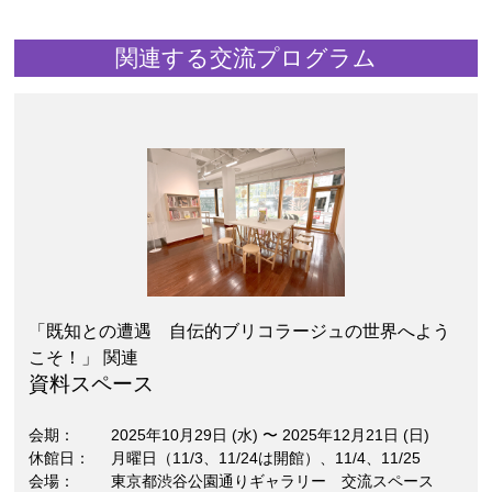
関連する交流プログラム
「既知との遭遇 自伝的ブリコラージュの世界へよう
こそ！」 関連
資料スペース
会期
2025年10月29日 (水)
〜
2025年12月21日 (日)
休館日
月曜日（11/3、11/24は開館）、11/4、11/25
会場
東京都渋谷公園通りギャラリー 交流スペース