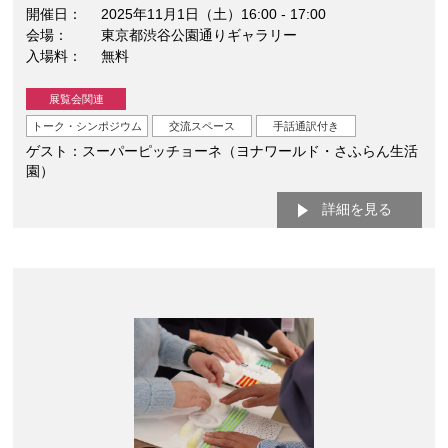
開催日
2025年11月1日（土）16:00 - 17:00
会場
東京都渋谷公園通りギャラリー
入場料
無料
展覧会関連
トーク・シンポジウム
交流スペース
手話通訳付き
ゲスト：スーパーピッチョーネ（ヨナワールド・さふらん生活
園）
詳細を見る