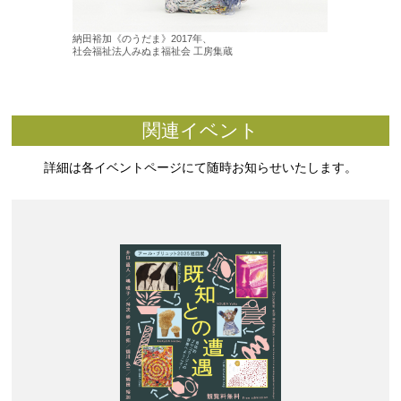
納田裕加《のうだま》2017年、
社会福祉法人みぬま福祉会 工房集蔵
関連イベント
詳細は各イベントページにて随時お知らせいたします。