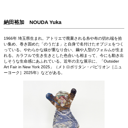
納田裕加 NOUDA Yuka
1966年 埼玉県生まれ。アトリエで廃棄される糸や布の切れ端を拾
い集め、巻き固めた「のうだま」と自身で名付けたオブジェをつく
っている。やわらかな線が重なり合い、繭や人型のフォルムが生ま
れる。カラフルで生き生きとした色合いも相まって、今にも動き出
しそうな生命感にあふれている。近年の主な展示に、「Outsider
Art Fair in New York 2025」（メトロポリタン・パビリオン［ニュ
ーヨーク］2025年）などがある。