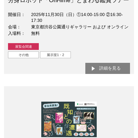
分身ロボット「OriHime」とまわる鑑賞ツアー
開催日
2025年11月30日（日）①14:00-15:00 ②16:30-
17:30
会場
東京都渋谷公園通りギャラリー および オンライン
入場料
無料
展覧会関連
その他
展示室1・2
詳細を見る