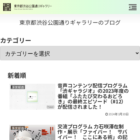
東京都渋谷公園通りギャラリーのブログ
カテゴリー
新着順
音声コンテンツ配信プログラム
事業報告
「渋ギャラジオ」の2023年度の
番組「ふたたび交わるおどろ
き」の最終エピソード（#12）
が配信されました！
2024年3月30日
交流プログラム 力石咲滞在制
事業報告
作・展示「ファイバー！ サバ
イバー！ ここにある術」の記