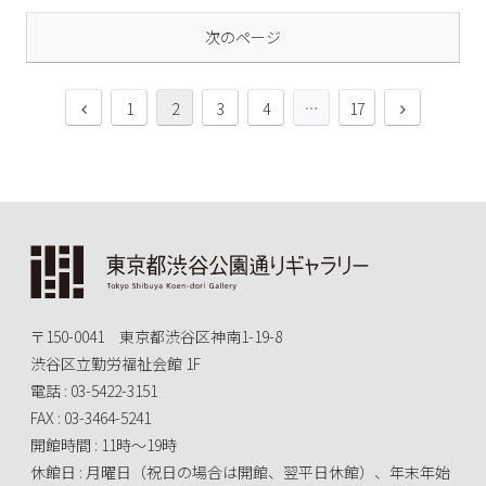
次のページ
1
2
3
4
…
17
〒150-0041 東京都渋谷区神南1-19-8
渋谷区立勤労福祉会館 1F
電話 : 03-5422-3151
FAX : 03-3464-5241
開館時間 : 11時～19時
休館日 : 月曜日（祝日の場合は開館、翌平日休館）、年末年始