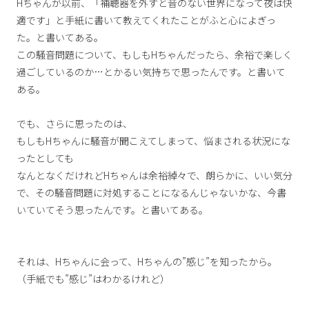
Hちゃんが以前、「補聴器を外すと音のない世界になって夜は快
適です」と手紙に書いて教えてくれたことがふと心によぎっ
た。と書いてある。
この騒音問題について、もしもHちゃんだったら、余裕で楽しく
過ごしているのか…とかるい気持ちで思ったんです。と書いて
ある。
でも、さらに思ったのは、
もしもHちゃんに騒音が聞こえてしまって、悩まされる状況にな
ったとしても
なんとなくだけれどHちゃんは余裕綽々で、朗らかに、いい気分
で、その騒音問題に対処することになるんじゃないかな、今書
いていてそう思ったんです。と書いてある。
それは、Hちゃんに会って、Hちゃんの”感じ”を知ったから。
（手紙でも”感じ”はわかるけれど）