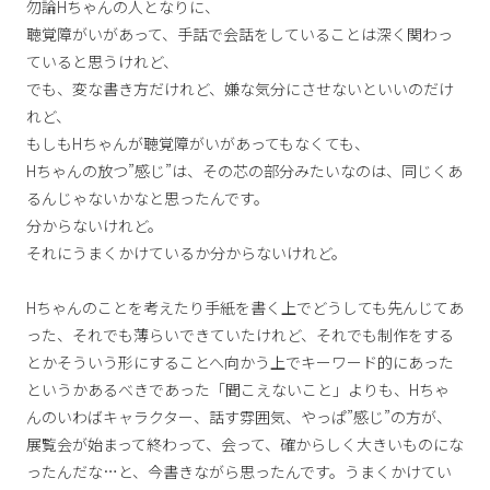
勿論Hちゃんの人となりに、
聴覚障がいがあって、手話で会話をしていることは深く関わっ
ていると思うけれど、
でも、変な書き方だけれど、嫌な気分にさせないといいのだけ
れど、
もしもHちゃんが聴覚障がいがあってもなくても、
Hちゃんの放つ”感じ”は、その芯の部分みたいなのは、同じくあ
るんじゃないかなと思ったんです。
分からないけれど。
それにうまくかけているか分からないけれど。
Hちゃんのことを考えたり手紙を書く上でどうしても先んじてあ
った、それでも薄らいできていたけれど、それでも制作をする
とかそういう形にすることへ向かう上でキーワード的にあった
というかあるべきであった「聞こえないこと」よりも、Hちゃ
んのいわばキャラクター、話す雰囲気、やっぱ”感じ”の方が、
展覧会が始まって終わって、会って、確からしく大きいものにな
ったんだな…と、今書きながら思ったんです。うまくかけてい