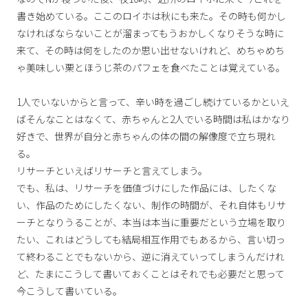
書き始めている。ここのロイホは秋にも来た。その時も何かし
なければならないことが溜まってもうおかしくなりそうな時に
来て、その時は何をしたのか思い出せないけれど、めちゃめち
ゃ美味しい栗とほうじ茶のパフェを食べたことは覚えている。
1人でいないからと言って、辛い時を過ごし続けているかといえ
ばそんなことはなくて、赤ちゃんと2人でいる時間は私はかなり
好きで、世界が自分と赤ちゃんの体の間の解像度で立ち現れ
る。
リサーチといえばリサーチと言えてしまう。
でも、私は、リサーチを価値づけにした作品には、したくな
い、作品のためにしたくない、制作の時間が、それ自体もリサ
ーチとなりうることが、本当は本当に重要だという立場を取り
たい、これはどうしても結局相互作用でもあるから、言い切っ
て終わることでもないから、逆に消えていってしまうんだけれ
ど、たまにこうして書いておくことはそれでも必要だと思って
今こうして書いている。