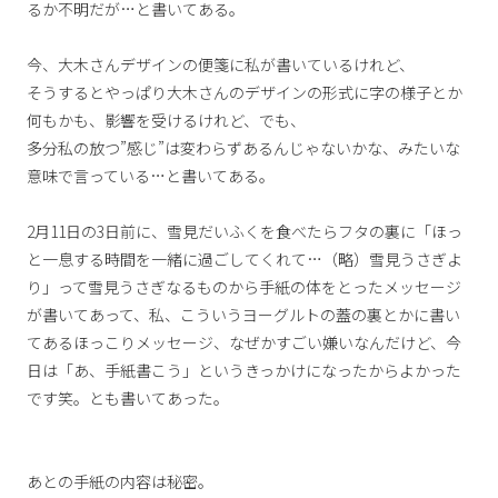
るか不明だが…と書いてある。
今、大木さんデザインの便箋に私が書いているけれど、
そうするとやっぱり大木さんのデザインの形式に字の様子とか
何もかも、影響を受けるけれど、でも、
多分私の放つ”感じ”は変わらずあるんじゃないかな、みたいな
意味で言っている…と書いてある。
2月11日の3日前に、雪見だいふくを食べたらフタの裏に「ほっ
と一息する時間を一緒に過ごしてくれて…（略）雪見うさぎよ
り」って雪見うさぎなるものから手紙の体をとったメッセージ
が書いてあって、私、こういうヨーグルトの蓋の裏とかに書い
てあるほっこりメッセージ、なぜかすごい嫌いなんだけど、今
日は「あ、手紙書こう」というきっかけになったからよかった
です笑。とも書いてあった。
あとの手紙の内容は秘密。