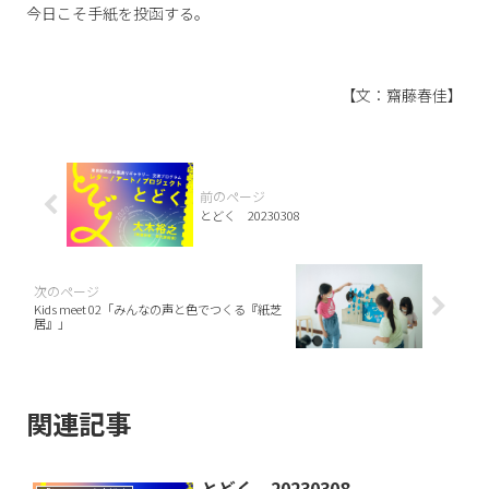
今日こそ手紙を投函する。
【文：齋藤春佳】
とどく 20230308
Kids meet 02「みんなの声と色でつくる『紙芝
居』」
関連記事
とどく 20230308