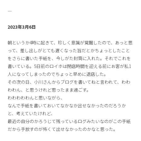
—
2023年3月6日
朝というか4時に起きて、珍しく意識が覚醒したので、あっと思
って、差し出しがとても遅くなった旨だとかちょっとしたこと
をさらに書いた手紙を、今しがた封筒に入れた。それでこれを
書いている。5日前のロイホは閉店時間を迎える前にお客が私1
人になってしまったのでちょっと早めに退店した。
その次の日、小川さんからブログを書いてねと言われて、わわ
わわん、と思うけれど思ったまま過ごす。
わわわわわんと思いながら、
なんで手紙を書いておいてなかなか出せなかったのだろうか
と、考えていたけれど、
最近の自分のかろうじて残っているログみたいなのがこの手紙
だから手放すのが怖くて出せなかったのかなと思った。