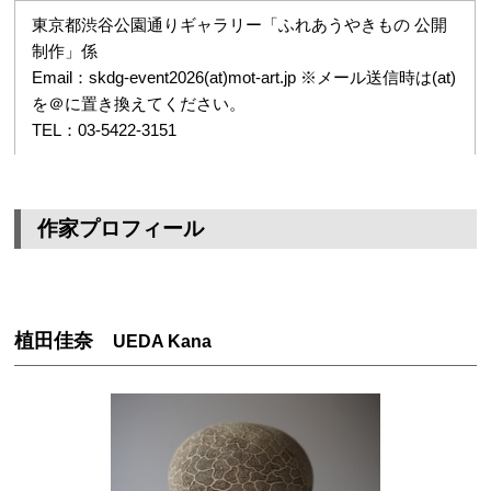
東京都渋谷公園通りギャラリー「ふれあうやきもの 公開
制作」係
Email：skdg-event2026(at)mot-art.jp ※メール送信時は(at)
を＠に置き換えてください。
TEL：03-5422-3151
作家プロフィール
植田佳奈
UEDA Kana