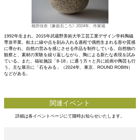
植田佳奈《象嵌石ころ》2024年、作家蔵
1992年生まれ。2015年武蔵野美術大学工芸工業デザイン学科陶磁
専攻卒業。粘土に線や点を刻み入れる過程で偶然生まれる形や質感
に導かれ、自然の営みを感じさせる作品を制作している。自然物の
観察と、素材の実験を繰り返しながら、陶による新たな表現を試み
ている。また、福祉施設「8-18」に通う方々と共に絵画や陶芸も行
う。主な展示に「石をみる」（2024年、東京、ROUND ROBIN）
などがある。
関連イベント
詳細は各イベントページにて随時お知らせいたします。