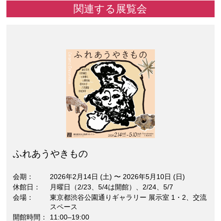
関連する展覧会
ふれあうやきもの
会期
2026年2月14日 (土)
〜
2026年5月10日 (日)
休館日
月曜日（2/23、5/4は開館）、2/24、5/7
会場
東京都渋谷公園通りギャラリー 展示室 1・2、交流
スペース
開館時間
11:00–19:00