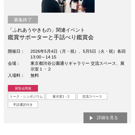
募集終了
「ふれあうやきもの」関連イベント
鑑賞サポーターと手話べり鑑賞会
開催日
2026年5月4日（月・祝）、5月5日（火・祝）各回
13:00～14:15
会場
東京都渋谷公園通りギャラリー 交流スペース、展
示室１・２
入場料
無料
展覧会関連
トーク・シンポジウム
展示室1・2
交流スペース
手話通訳付き
詳細を見る