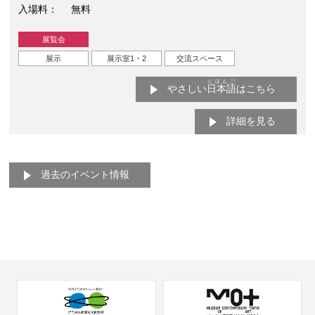
入場料
無料
展覧会
展示
展示室1・2
交流スペース
にほんご
やさしい
日本語
はこちら
詳細を見る
過去のイベント情報