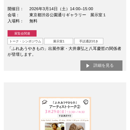
開催日
2026年3月14日（土）14:00–15:00
会場
東京都渋谷公園通りギャラリー 展示室１
入場料
無料
展覧会関連
トーク・シンポジウム
展示室1
手話通訳付き
「ふれあうやきもの」出展作家・大井康弘と八耳慶哲の関係者
が登壇します。
詳細を見る