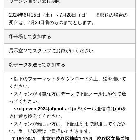
ワークショップ受付期間
2024年6月15日（土）～7月28日（日） ※郵送の場合の
受付は、7月28日着のものまでとします。
①来場して参加する
展示室２でスタッフにお声がけください。
②データを送って参加する
・以下のフォーマットをダウンロードの上、絵を描いて
ください。
・スキャンが可能な方はデータで下記メールに添付で送
ってください。
skdg-event2024(at)mot-art.jp
※メール送信時は(at)を
＠に置き換えてください。
・スキャンが難しい方は、下記住所まで郵送してくださ
い。尚、郵送費はご負担いただきます。
〒150-0041 東京都渋谷区神南1-19-8 渋谷区立勤労福