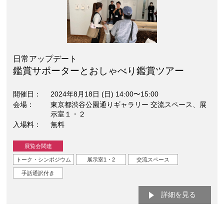
日常アップデート
鑑賞サポーターとおしゃべり鑑賞ツアー
開催日
2024年8月18日 (日) 14:00〜15:00
会場
東京都渋谷公園通りギャラリー 交流スペース、展
示室１・２
入場料
無料
展覧会関連
トーク・シンポジウム
展示室1・2
交流スペース
手話通訳付き
詳細を見る