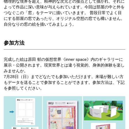
物理的な境界を超え、精神的な次元との接点として描かれ、それに
よって作品に深い意味が与えられています。今回は部屋の中と外を
つなぐこの「窓」をテーマに描いていきます。 普段日常でよく目
にする部屋の窓であったり、オリジナル空想の窓でも構いません。
自分なりの窓の絵を描いてみましょう。
参加方法
完成した絵は原田 郁の仮想世界《inner space》内のギャラリーに
展示・公開されます。現実世界とは違う視覚的、身体的体験を楽し
みませんか。
7月28日（日）までどなたでも参加いただけます。来場が難しい方
もデータを送ることで参加することができます。参加方法は、下記
を参照してください。