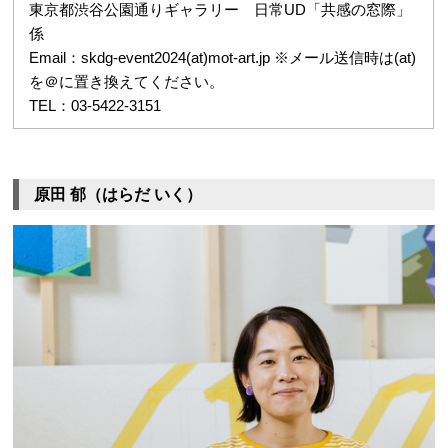
東京都渋谷公園通りギャラリー 日常UD「共感の窓際」
係
Email：skdg-event2024(at)mot-art.jp ※メール送信時は(at)
を＠に置き換えてください。
TEL：03-5422-3151
原田 郁（はらだ いく）