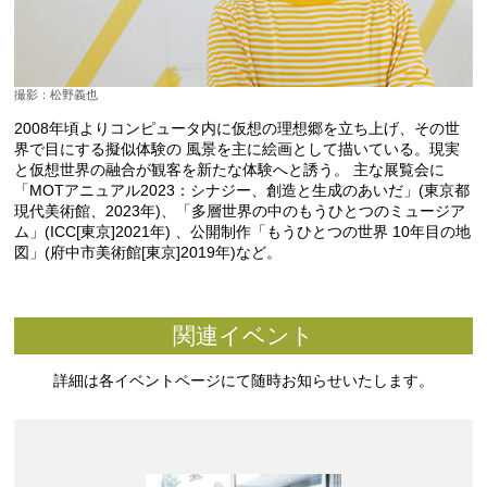
撮影：松野義也
2008年頃よりコンピュータ内に仮想の理想郷を立ち上げ、その世
界で目にする擬似体験の 風景を主に絵画として描いている。現実
と仮想世界の融合が観客を新たな体験へと誘う。 主な展覧会に
「MOTアニュアル2023：シナジー、創造と生成のあいだ」(東京都
現代美術館、2023年)、「多層世界の中のもうひとつのミュージア
ム」(ICC[東京]2021年) 、公開制作「もうひとつの世界 10年目の地
図」(府中市美術館[東京]2019年)など。
関連イベント
詳細は各イベントページにて随時お知らせいたします。