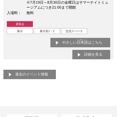
※7月19日～8月30日の金曜日はサマーナイトミュ
ージアムにつき21:00まで開館
入場料
無料
展覧会
展示
展示室1・2
交流スペース
にほんご
やさしい
日本語
はこちら
詳細を見る
過去のイベント情報