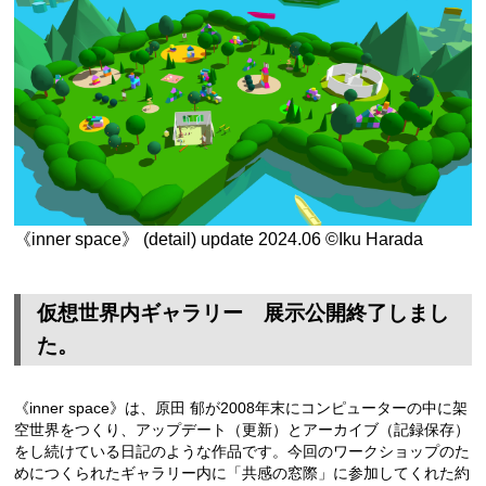
《inner space》 (detail) update 2024.06 ©Iku Harada
仮想世界内ギャラリー 展示公開終了しまし
た。
《inner space》は、原田 郁が2008年末にコンピューターの中に架
空世界をつくり、アップデート（更新）とアーカイブ（記録保存）
をし続けている日記のような作品です。今回のワークショップのた
めにつくられたギャラリー内に「共感の窓際」に参加してくれた約