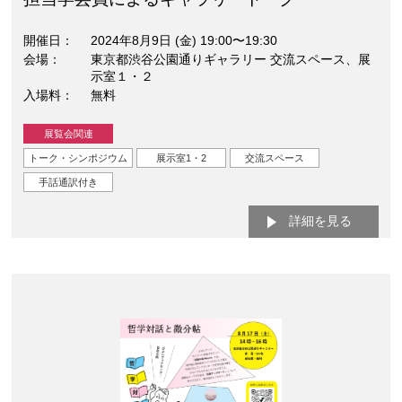
開催日
2024年8月9日 (金) 19:00〜19:30
会場
東京都渋谷公園通りギャラリー 交流スペース、展
示室１・２
入場料
無料
展覧会関連
トーク・シンポジウム
展示室1・2
交流スペース
手話通訳付き
詳細を見る