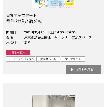
日常アップデート
哲学対話と微分帖
開催日
2024年8月17日 (土) 14:00〜16:00
会場
東京都渋谷公園通りギャラリー 交流スペース
入場料
無料
展覧会関連
トーク・シンポジウム
交流スペース
文字支援付き
詳細を見る