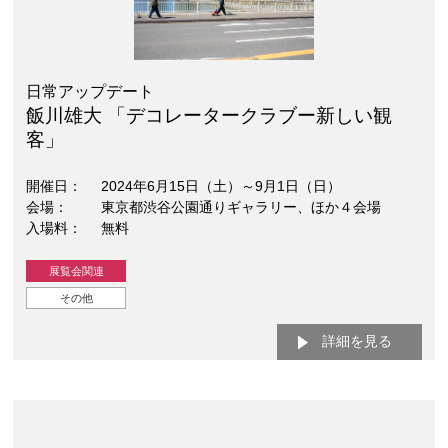
日常アップデート
飯川雄大 「デコレータークラブー新しい観
客」
開催日
2024年6月15日（土）～9月1日（日）
会場
東京都渋谷公園通りギャラリー、ほか４会場
入場料
無料
展覧会関連
その他
詳細を見る