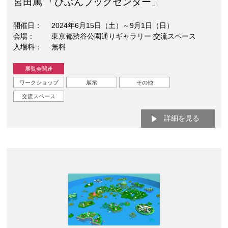
宮田篤 「びぶんブックセンター」
開催日
2024年6月15日（土）～9月1日（日）
会場
東京都渋谷公園通りギャラリー 交流スペース
入場料
無料
展覧会関連
ワークショップ
展示
その他
交流スペース
詳細を見る