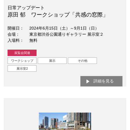
日常アップデート
原田 郁 ワークショップ「共感の窓際」
開催日
2024年6月15日（土）～9月1日（日）
会場
東京都渋谷公園通りギャラリー 展示室２
入場料
無料
展覧会関連
ワークショップ
展示
その他
展示室2
詳細を見る