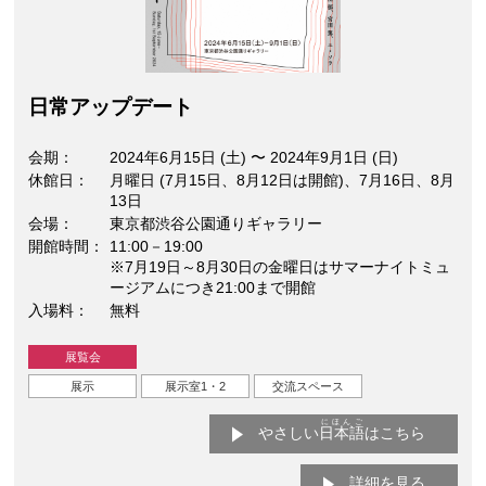
⽇常アップデート
会期
2024年6月15日 (土)
〜
2024年9月1日 (日)
休館日
月曜日 (7月15日、8月12日は開館)、7月16日、8月
13日
会場
東京都渋谷公園通りギャラリー
開館時間
11:00－19:00
※7月19日～8月30日の金曜日はサマーナイトミュ
ージアムにつき21:00まで開館
入場料
無料
展覧会
展示
展示室1・2
交流スペース
にほんご
やさしい
日本語
はこちら
詳細を見る