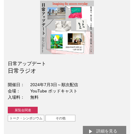
日常アップデート
日常ラジオ
開催日
2024年7月3日～順次配信
会場
YouTube ポッドキャスト
入場料
無料
展覧会関連
トーク・シンポジウム
その他
詳細を見る