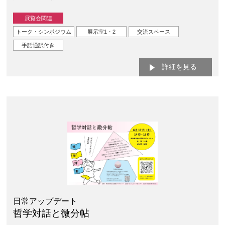
展覧会関連
トーク・シンポジウム
展示室1・2
交流スペース
手話通訳付き
詳細を見る
日常アップデート
哲学対話と微分帖