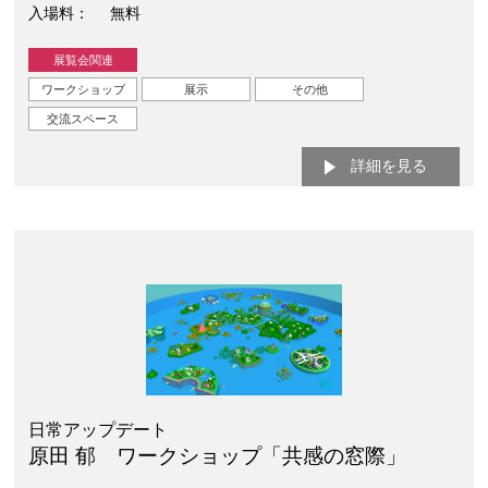
入場料
無料
展覧会関連
ワークショップ
展示
その他
交流スペース
詳細を見る
日常アップデート
原田 郁 ワークショップ「共感の窓際」