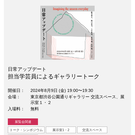
日常アップデート
担当学芸員によるギャラリートーク
開催日
2024年8月9日 (金) 19:00〜19:30
会場
東京都渋谷公園通りギャラリー 交流スペース、展
示室１・２
入場料
無料
展覧会関連
トーク・シンポジウム
展示室1・2
交流スペース