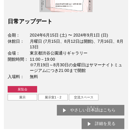
⽇常アップデート
会期
2024年6月15日 (土)
〜
2024年9月1日 (日)
休館日
月曜日 (7月15日、8月12日は開館)、7月16日、8月
13日
会場
東京都渋谷公園通りギャラリー
開館時間
11:00－19:00
※7月19日～8月30日の金曜日はサマーナイトミュ
ージアムにつき21:00まで開館
入場料
無料
展覧会
展示
展示室1・2
交流スペース
にほんご
やさしい
日本語
はこちら
詳細を見る