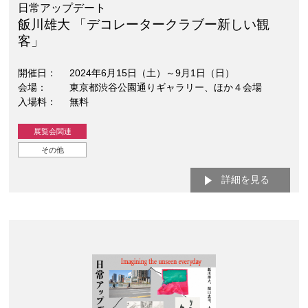
日常アップデート
飯川雄大 「デコレータークラブー新しい観
客」
開催日
2024年6月15日（土）～9月1日（日）
会場
東京都渋谷公園通りギャラリー、ほか４会場
入場料
無料
展覧会関連
その他
詳細を見る