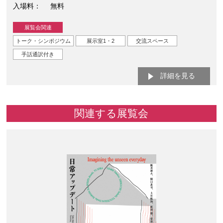
入場料
無料
展覧会関連
トーク・シンポジウム
展示室1・2
交流スペース
手話通訳付き
詳細を見る
関連する展覧会