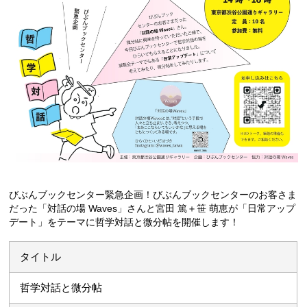
びぶんブックセンター緊急企画！びぶんブックセンターのお客さま
だった「対話の場 Waves」さんと宮田 篤＋笹 萌恵が「日常アップ
デート」をテーマに哲学対話と微分帖を開催します！
タイトル
哲学対話と微分帖