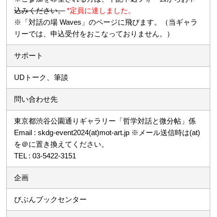
込みください。
*定員に達しました。
※「対話の場 Waves」のページに飛びます。（当ギャラ
リーでは、申込受付をおこなっておりません。）
サポート
UDトーク、筆談
問い合わせ先
東京都渋谷公園通りギャラリー「哲学対話と微分帖」係
Email : skdg-event2024(at)mot-art.jp ※メール送信時は(at)
を＠に置き換えてください。
TEL : 03-5422-3151
企画
びぶんブックセンター