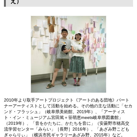
え）
2010年より取手アートプロジェクト《アートのある団地》パート
ナーアーティストとして活動を始める。その他の主な活動に「セカ
ンド・フラッシュ」（岐阜県美術館、2019年）、「アーティス
ト・イン・ミュージアム宮田篤＋笹萌恵meets岐阜県図書館」
（2019年）、「音をかたちに、かたちを音に」（安曇野市穂高交
流学習センター「みらい」［長野］2016年）、「あざみ野こども
ぎゃらりぃ」（横浜市民ギャラリーあざみ野、2015年）など。