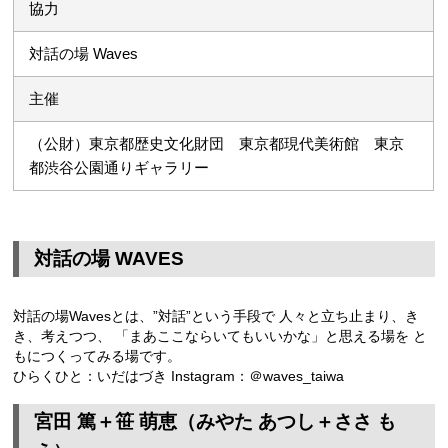
協力
対話の場 Waves
主催
（公財）東京都歴史文化財団 東京都現代美術館 東京
都渋谷公園通りギャラリー
対話の場 WAVES
対話の場Wavesとは、”対話”という手段で 人々と立ち止まり、き
き、考えつつ、 「まあここならいてもいいかな」と思える場を と
もにつくってみる場です。
ひらくひと：いだはづき Instagram：＠waves_taiwa
宮田 篤＋笹 萌恵（みやた あつし＋ささ も