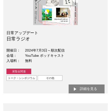
日常アップデート
日常ラジオ
開催日
2024年7月3日～順次配信
会場
YouTube ポッドキャスト
入場料
無料
展覧会関連
トーク・シンポジウム
その他
詳細を見る