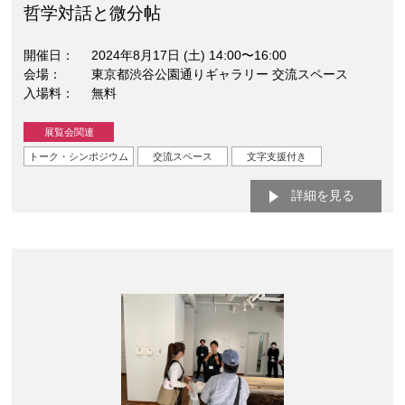
哲学対話と微分帖
開催日
2024年8月17日 (土) 14:00〜16:00
会場
東京都渋谷公園通りギャラリー 交流スペース
入場料
無料
展覧会関連
トーク・シンポジウム
交流スペース
文字支援付き
詳細を見る