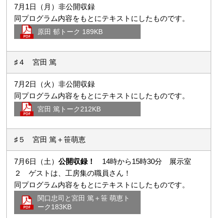
7月1日（月）非公開収録
同プログラム内容をもとにテキストにしたものです。
原田 郁トーク 189KB
♯４ 宮田 篤
7月2日（火）非公開収録
同プログラム内容をもとにテキストにしたものです。
宮田 篤トーク212KB
♯５ 宮田 篤＋笹萌恵
7月6日（土）
公開収録！
14時から15時30分 展示室
２ ゲストは、工房集の職員さん！
同プログラム内容をもとにテキストにしたものです。
関口忠司と宮田 篤＋笹 萌恵ト
ーク183KB