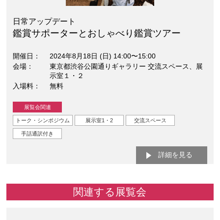
日常アップデート
鑑賞サポーターとおしゃべり鑑賞ツアー
開催日
2024年8月18日 (日) 14:00〜15:00
会場
東京都渋谷公園通りギャラリー 交流スペース、展
示室１・２
入場料
無料
展覧会関連
トーク・シンポジウム
展示室1・2
交流スペース
手話通訳付き
詳細を見る
関連する展覧会