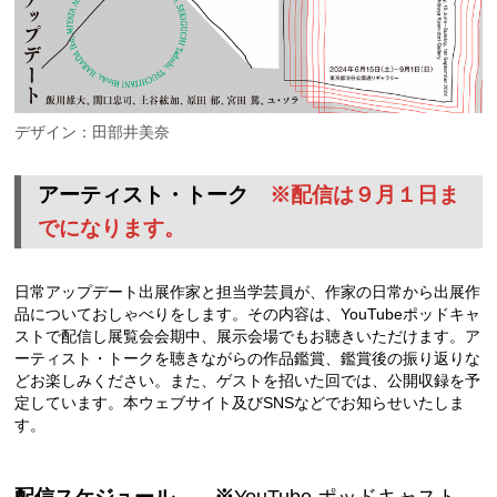
デザイン：田部井美奈
アーティスト・トーク
※配信は９月１日ま
でになります。
日常アップデート出展作家と担当学芸員が、作家の日常から出展作
品についておしゃべりをします。その内容は、YouTubeポッドキャ
ストで配信し展覧会会期中、展示会場でもお聴きいただけます。ア
ーティスト・トークを聴きながらの作品鑑賞、鑑賞後の振り返りな
どお楽しみください。また、ゲストを招いた回では、公開収録を予
定しています。本ウェブサイト及びSNSなどでお知らせいたしま
す。
配信スケジュール ※
YouTube ポッドキャスト