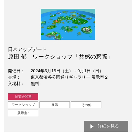
日常アップデート
原田 郁 ワークショップ「共感の窓際」
開催日
2024年6月15日（土）～9月1日（日）
会場
東京都渋谷公園通りギャラリー 展示室２
入場料
無料
展覧会関連
ワークショップ
展示
その他
展示室2
詳細を見る