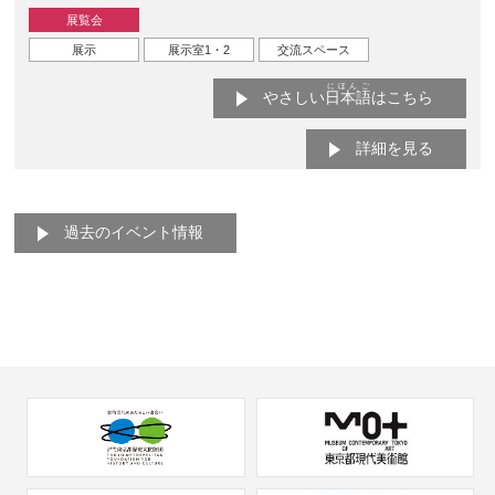
展覧会
展示
展示室1・2
交流スペース
にほんご
やさしい
日本語
はこちら
詳細を見る
過去のイベント情報