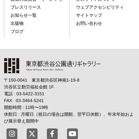
プレスリリース
ウェブアクセシビリティ
お知らせ一覧
サイトマップ
出版物
お問い合わせ
ブログ
〒150-0041 東京都渋谷区神南1-19-8
渋谷区立勤労福祉会館
1F
電話 : 03-5422-3151
FAX : 03-3464-5241
開館時間 : 11時
〜
19時
休館日 : 月曜日（祝日の場合は開館、翌平日休館）、年末年始およ
び展示替え期間中
東京都渋谷公園通りギャラリー X
東京都渋谷公園通りギャラリー Fac
東京都渋谷公園通りギャラリー