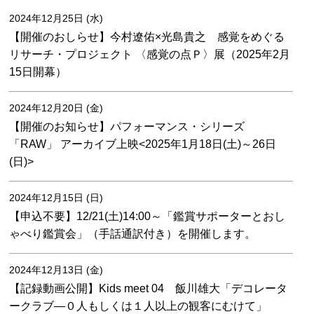
2024年12月25日 (水)
【開催のおしらせ】今村遼佑×光島貴之 感覚をめぐる
リサーチ・プロジェクト 〈感覚の点Ｐ〉展（2025年2月
15日開幕）
2024年12月20日 (金)
【開催のお知らせ】パフォーマンス・シリーズ
「RAW」 アーカイブ上映<2025年1月18日(土)～26日
(日)>
2024年12月15日 (日)
【申込不要】12/21(土)14:00～「鑑賞サポーターとおし
ゃべり鑑賞会」（手話通訳付き）を開催します。
2024年12月13日 (金)
【記録動画公開】Kids meet 04 飯川雄大「デコレータ
ークラブ―０人もしくは１人以上の観客にむけて」