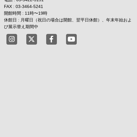
FAX : 03-3464-5241
開館時間 : 11時
〜
19時
休館日 : 月曜日（祝日の場合は開館、翌平日休館）、年末年始およ
び展示替え期間中
東京都渋谷公園通りギャラリー X
東京都渋谷公園通りギャラリー Fac
東京都渋谷公園通りギャラリー