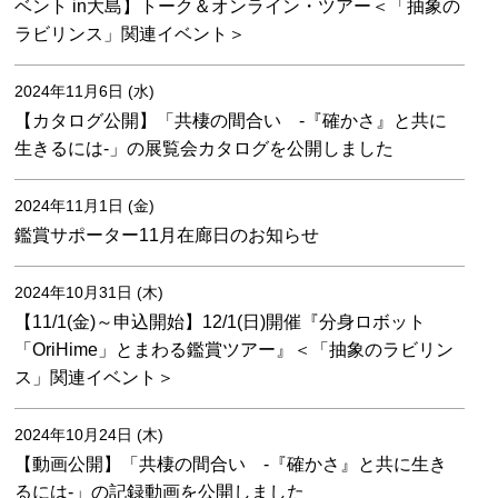
ベント in大島】トーク＆オンライン・ツアー＜「抽象の
ラビリンス」関連イベント＞
2024年11月6日 (水)
【カタログ公開】「共棲の間合い -『確かさ』と共に
生きるには-」の展覧会カタログを公開しました
2024年11月1日 (金)
鑑賞サポーター11月在廊日のお知らせ
2024年10月31日 (木)
【11/1(金)～申込開始】12/1(日)開催『分身ロボット
「OriHime」とまわる鑑賞ツアー』＜「抽象のラビリン
ス」関連イベント＞
2024年10月24日 (木)
【動画公開】「共棲の間合い -『確かさ』と共に生き
るには-」の記録動画を公開しました