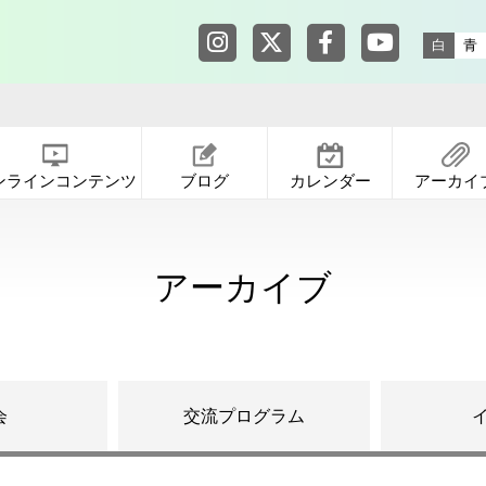
東京都渋谷公園通りギャラリー in
東京都渋谷公園通りギャ
東京都渋谷公園通りギ
東京都渋谷公園
白
青
ンラインコンテンツ
ブログ
カレンダー
アーカイ
アーカイブ
会
交流プログラム