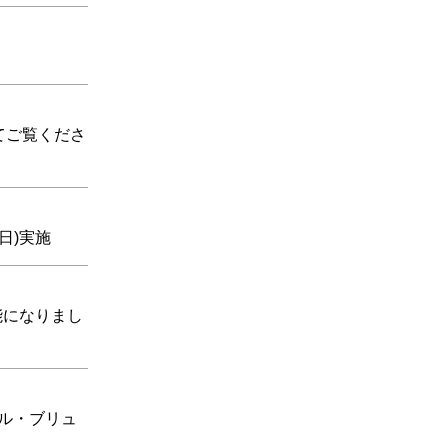
してご覧くださ
日)実施
可能になりまし
ール・ブリュ