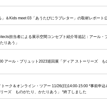
る」＆Kids meet 03「あうたびにラブレター」の取材レポート
chitects担当者による展示空間コンセプト紹介等追記：アール
かたりあう」
-15:00 アール・ブリュット2023巡回展「ディア ストーリーズ 
＆オンライン・ツアー 11/26(日)14:00-15:00 *事前申
ーリーズ ものがたり、かたりあう」 *終了しました