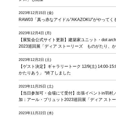
2023年12月15日 (金)
RAW03「真っ赤なアイドル”AKAZOKU”がやってく
2023年12月4日 (月)
【展覧会公式サイト更新】建築家ユニット・dot ar
2023巡回展「ディア ストーリーズ ものがたり、
2023年12月2日 (土)
【ゲスト決定】ギャラリートーク 12/9(土) 14:00
かたりあう」 *終了しました
2023年11月25日 (土)
【当日参加可・会場にて受付】出張イベントin羽村／トーク
加：アール・ブリュット2023巡回展「ディア スト
2023年11月22日 (水)