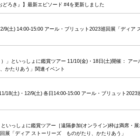
どろき』】最新エピソード #4を更新しました
) 14:00-15:00 アール・ブリュット2023巡回展「ディア
」といっしょに鑑賞ツアー 11/10(金)・18日(土)開催： ア
り、かたりあう」関連イベント
土)・12/9(土) 各日14:00-15:00 アール・ブリュット20
）」といっしょに鑑賞ツアー［遠隔参加(オンライン)枠は満席・
巡回展「ディア ストーリーズ ものがたり、かたりあう」