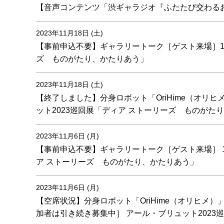
【音声コンテンツ「渋ギャラジオ『ふたたび交わるお
2023年11月18日 (土)
【事前申込不要】ギャラリートーク［ゲスト来場］12/9(土
ズ ものがたり、かたりあう」
2023年11月18日 (土)
【終了しました】分身ロボット「OriHime（オリヒメ）
ット2023巡回展「ディア ストーリーズ ものがた
2023年11月6日 (月)
【事前申込不要】ギャラリートーク［ゲスト来場］ 11/18(
ア ストーリーズ ものがたり、かたりあう」
2023年11月6日 (月)
【空席状況】分身ロボット「OriHime（オリヒメ
加者は引き続き募集中］ アール・ブリュット2023